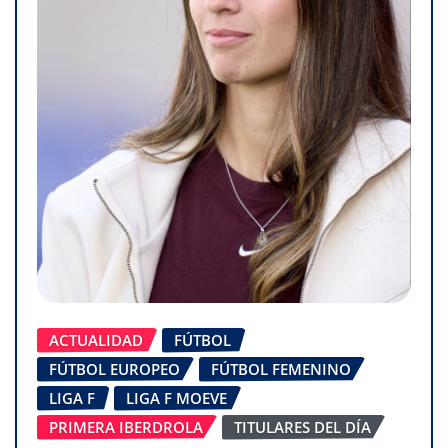
ACTUALIDAD
FÚTBOL
FÚTBOL EUROPEO
FÚTBOL FEMENINO
LIGA F
LIGA F MOEVE
PRIMERA IBERDROLA
TITULARES DEL DÍA