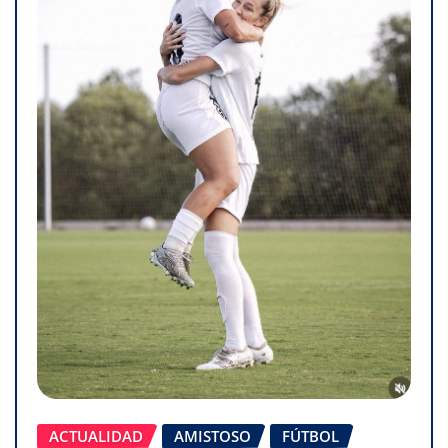
ACTUALIDAD
AMISTOSO
FÚTBOL