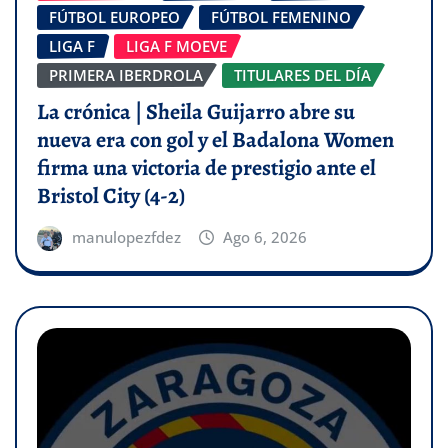
FÚTBOL EUROPEO
FÚTBOL FEMENINO
LIGA F
LIGA F MOEVE
PRIMERA IBERDROLA
TITULARES DEL DÍA
La crónica | Sheila Guijarro abre su
nueva era con gol y el Badalona Women
firma una victoria de prestigio ante el
Bristol City (4-2)
manulopezfdez
Ago 6, 2026