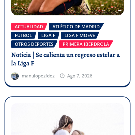
ACTUALIDAD
ATLÉTICO DE MADRID
FÚTBOL
LIGA F
LIGA F MOEVE
OTROS DEPORTES
PRIMERA IBERDROLA
Noticia | Se calienta un regreso estelar a
la Liga F
manulopezfdez
Ago 7, 2026