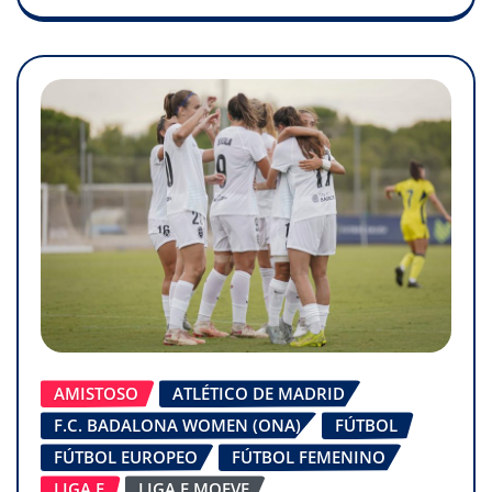
AMISTOSO
ATLÉTICO DE MADRID
F.C. BADALONA WOMEN (ONA)
FÚTBOL
FÚTBOL EUROPEO
FÚTBOL FEMENINO
LIGA F
LIGA F MOEVE