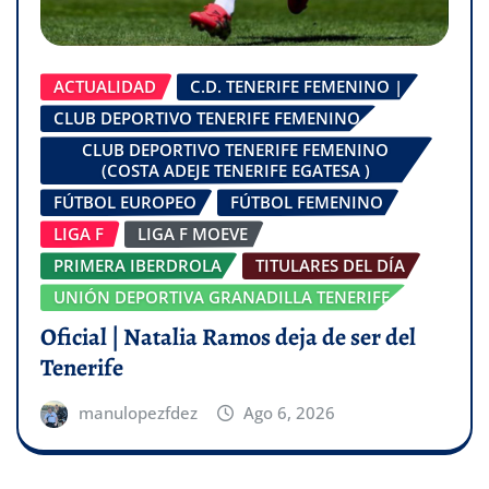
ACTUALIDAD
C.D. TENERIFE FEMENINO |
CLUB DEPORTIVO TENERIFE FEMENINO
CLUB DEPORTIVO TENERIFE FEMENINO
(COSTA ADEJE TENERIFE EGATESA )
FÚTBOL EUROPEO
FÚTBOL FEMENINO
LIGA F
LIGA F MOEVE
PRIMERA IBERDROLA
TITULARES DEL DÍA
UNIÓN DEPORTIVA GRANADILLA TENERIFE
Oficial | Natalia Ramos deja de ser del
Tenerife
manulopezfdez
Ago 6, 2026