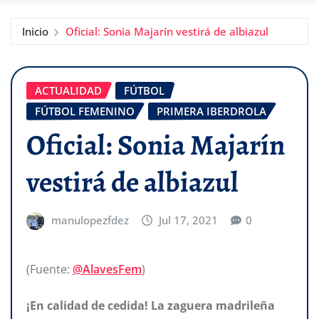
Inicio
Oficial: Sonia Majarín vestirá de albiazul
ACTUALIDAD
FÚTBOL
FÚTBOL FEMENINO
PRIMERA IBERDROLA
Oficial: Sonia Majarín
vestirá de albiazul
manulopezfdez
Jul 17, 2021
0
(Fuente:
@AlavesFem
)
¡En calidad de cedida! La zaguera madrileña