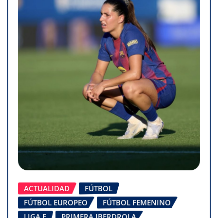
ACTUALIDAD
FÚTBOL
FÚTBOL EUROPEO
FÚTBOL FEMENINO
LIGA F
PRIMERA IBERDROLA