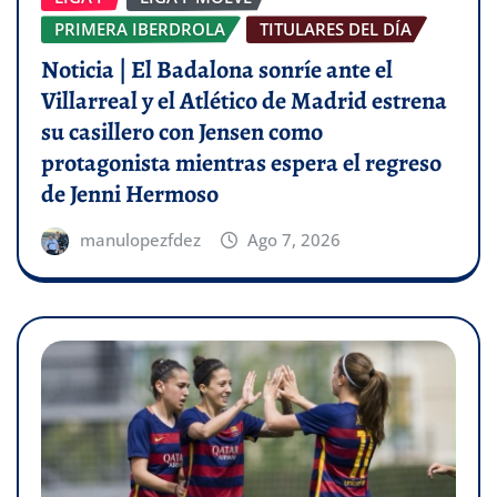
PRIMERA IBERDROLA
TITULARES DEL DÍA
Noticia | El Badalona sonríe ante el
Villarreal y el Atlético de Madrid estrena
su casillero con Jensen como
protagonista mientras espera el regreso
de Jenni Hermoso
manulopezfdez
Ago 7, 2026