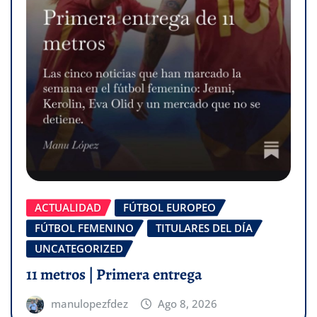
ACTUALIDAD
FÚTBOL EUROPEO
FÚTBOL FEMENINO
TITULARES DEL DÍA
UNCATEGORIZED
11 metros | Primera entrega
manulopezfdez
Ago 8, 2026