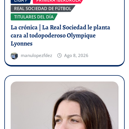
LIGA F
PRIMERA IBERDROLA
REAL SOCIEDAD DE FÚTBOL
TITULARES DEL DÍA
La crónica | La Real Sociedad le planta
cara al todopoderoso Olympique
Lyonnes
manulopezfdez
Ago 8, 2026