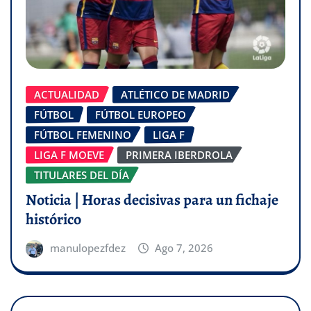
ACTUALIDAD
ATLÉTICO DE MADRID
FÚTBOL
FÚTBOL EUROPEO
FÚTBOL FEMENINO
LIGA F
LIGA F MOEVE
PRIMERA IBERDROLA
TITULARES DEL DÍA
Noticia | Horas decisivas para un fichaje
histórico
manulopezfdez
Ago 7, 2026