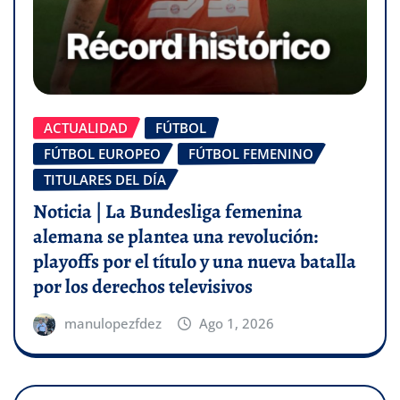
ACTUALIDAD
FÚTBOL
FÚTBOL EUROPEO
FÚTBOL FEMENINO
TITULARES DEL DÍA
Noticia | La Bundesliga femenina
alemana se plantea una revolución:
playoffs por el título y una nueva batalla
por los derechos televisivos
manulopezfdez
Ago 1, 2026