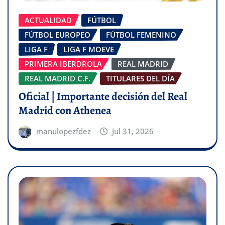
ACTUALIDAD
FÚTBOL
FÚTBOL EUROPEO
FÚTBOL FEMENINO
LIGA F
LIGA F MOEVE
PRIMERA IBERDROLA
REAL MADRID
REAL MADRID C.F.
TITULARES DEL DÍA
Oficial | Importante decisión del Real
Madrid con Athenea
manulopezfdez
Jul 31, 2026