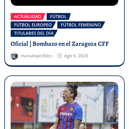
ACTUALIDAD
FÚTBOL
FÚTBOL EUROPEO
FÚTBOL FEMENINO
TITULARES DEL DÍA
Oficial | Bombazo en el Zaragoza CFF
manulopezfdez
Ago 6, 2026