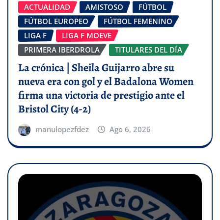
ACTUALIDAD
AMISTOSO
FÚTBOL
FÚTBOL EUROPEO
FÚTBOL FEMENINO
LIGA F
LIGA F MOEVE
PRIMERA IBERDROLA
TITULARES DEL DÍA
La crónica | Sheila Guijarro abre su
nueva era con gol y el Badalona Women
firma una victoria de prestigio ante el
Bristol City (4-2)
manulopezfdez
Ago 6, 2026