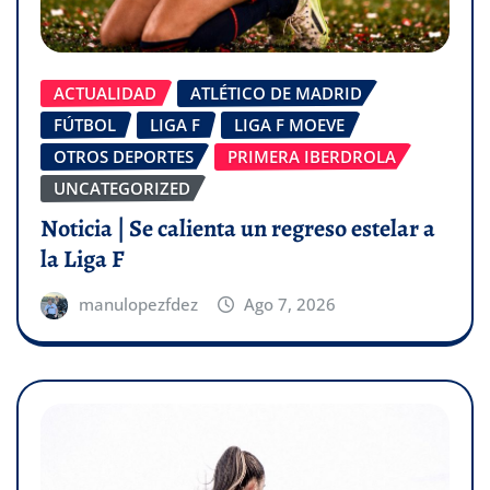
ACTUALIDAD
ATLÉTICO DE MADRID
FÚTBOL
LIGA F
LIGA F MOEVE
OTROS DEPORTES
PRIMERA IBERDROLA
UNCATEGORIZED
Noticia | Se calienta un regreso estelar a
la Liga F
manulopezfdez
Ago 7, 2026