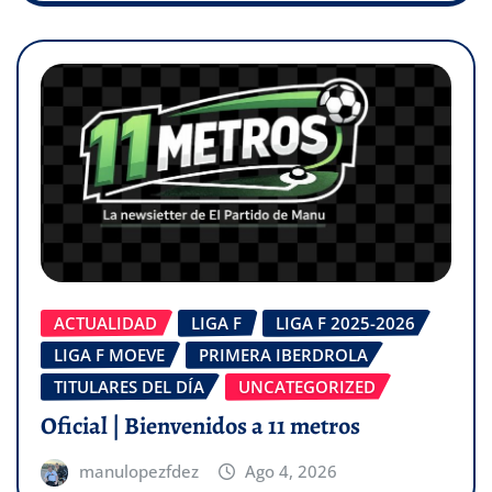
ACTUALIDAD
LIGA F
LIGA F 2025-2026
LIGA F MOEVE
PRIMERA IBERDROLA
TITULARES DEL DÍA
UNCATEGORIZED
Oficial | Bienvenidos a 11 metros
manulopezfdez
Ago 4, 2026