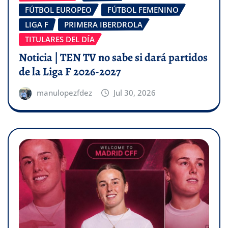
FÚTBOL EUROPEO
FÚTBOL FEMENINO
LIGA F
PRIMERA IBERDROLA
TITULARES DEL DÍA
Noticia | TEN TV no sabe si dará partidos
de la Liga F 2026-2027
manulopezfdez
Jul 30, 2026