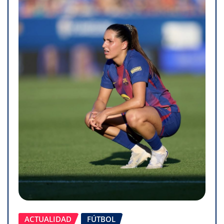
ACTUALIDAD
FÚTBOL