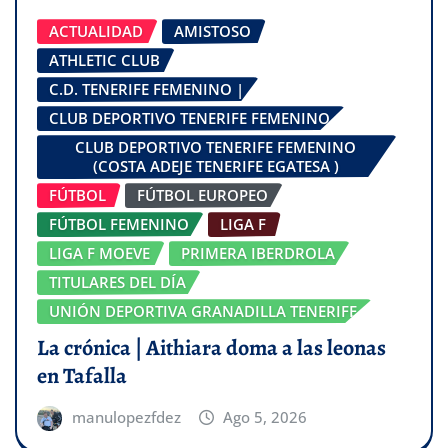
ACTUALIDAD
AMISTOSO
ATHLETIC CLUB
C.D. TENERIFE FEMENINO |
CLUB DEPORTIVO TENERIFE FEMENINO
CLUB DEPORTIVO TENERIFE FEMENINO
(COSTA ADEJE TENERIFE EGATESA )
FÚTBOL
FÚTBOL EUROPEO
FÚTBOL FEMENINO
LIGA F
LIGA F MOEVE
PRIMERA IBERDROLA
TITULARES DEL DÍA
UNIÓN DEPORTIVA GRANADILLA TENERIFE
La crónica | Aithiara doma a las leonas
en Tafalla
manulopezfdez
Ago 5, 2026