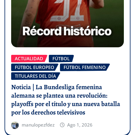
ACTUALIDAD
FÚTBOL
FÚTBOL EUROPEO
FÚTBOL FEMENINO
TITULARES DEL DÍA
Noticia | La Bundesliga femenina
alemana se plantea una revolución:
playoffs por el título y una nueva batalla
por los derechos televisivos
manulopezfdez
Ago 1, 2026