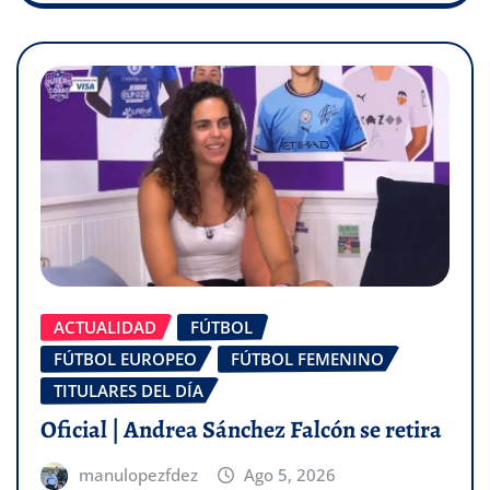
ACTUALIDAD
FÚTBOL
FÚTBOL EUROPEO
FÚTBOL FEMENINO
TITULARES DEL DÍA
Oficial | Andrea Sánchez Falcón se retira
manulopezfdez
Ago 5, 2026