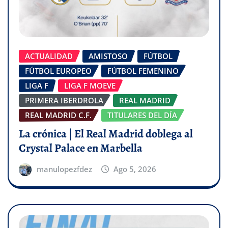
ACTUALIDAD
AMISTOSO
FÚTBOL
FÚTBOL EUROPEO
FÚTBOL FEMENINO
LIGA F
LIGA F MOEVE
PRIMERA IBERDROLA
REAL MADRID
REAL MADRID C.F.
TITULARES DEL DÍA
La crónica | El Real Madrid doblega al
Crystal Palace en Marbella
manulopezfdez
Ago 5, 2026