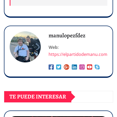
manulopezfdez
Web:
https://elpartidodemanu.com
TE PUEDE INTERESAR