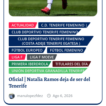
ACTUALIDAD
C.D. TENERIFE FEMENINO |
CLUB DEPORTIVO TENERIFE FEMENINO
CLUB DEPORTIVO TENERIFE FEMENINO
(COSTA ADEJE TENERIFE EGATESA )
FÚTBOL EUROPEO
FÚTBOL FEMENINO
LIGA F
LIGA F MOEVE
PRIMERA IBERDROLA
TITULARES DEL DÍA
UNIÓN DEPORTIVA GRANADILLA TENERIFE
Oficial | Natalia Ramos deja de ser del
Tenerife
manulopezfdez
Ago 6, 2026