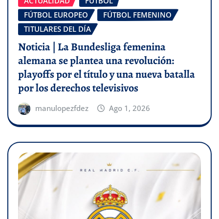
ACTUALIDAD
FÚTBOL
FÚTBOL EUROPEO
FÚTBOL FEMENINO
TITULARES DEL DÍA
Noticia | La Bundesliga femenina
alemana se plantea una revolución:
playoffs por el título y una nueva batalla
por los derechos televisivos
manulopezfdez
Ago 1, 2026