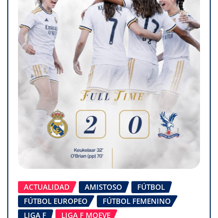
ACTUALIDAD
AMISTOSO
FÚTBOL
FÚTBOL EUROPEO
FÚTBOL FEMENINO
LIGA F
LIGA F MOEVE