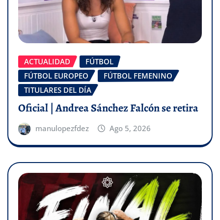
ACTUALIDAD
FÚTBOL
FÚTBOL EUROPEO
FÚTBOL FEMENINO
TITULARES DEL DÍA
Oficial | Andrea Sánchez Falcón se retira
manulopezfdez
Ago 5, 2026