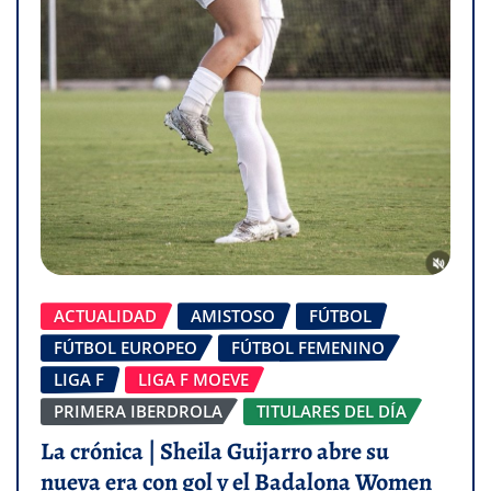
ACTUALIDAD
AMISTOSO
FÚTBOL
FÚTBOL EUROPEO
FÚTBOL FEMENINO
LIGA F
LIGA F MOEVE
PRIMERA IBERDROLA
TITULARES DEL DÍA
La crónica | Sheila Guijarro abre su
nueva era con gol y el Badalona Women