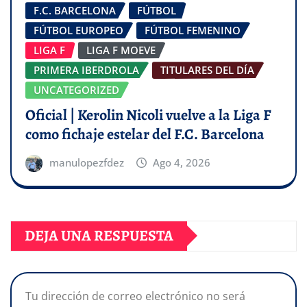
F.C. BARCELONA
FÚTBOL
FÚTBOL EUROPEO
FÚTBOL FEMENINO
LIGA F
LIGA F MOEVE
PRIMERA IBERDROLA
TITULARES DEL DÍA
UNCATEGORIZED
Oficial | Kerolin Nicoli vuelve a la Liga F
como fichaje estelar del F.C. Barcelona
manulopezfdez
Ago 4, 2026
DEJA UNA RESPUESTA
Tu dirección de correo electrónico no será