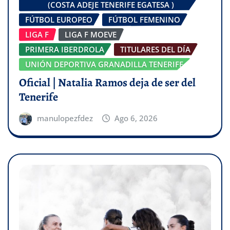
(COSTA ADEJE TENERIFE EGATESA )
FÚTBOL EUROPEO
FÚTBOL FEMENINO
LIGA F
LIGA F MOEVE
PRIMERA IBERDROLA
TITULARES DEL DÍA
UNIÓN DEPORTIVA GRANADILLA TENERIFE
Oficial | Natalia Ramos deja de ser del
Tenerife
manulopezfdez
Ago 6, 2026