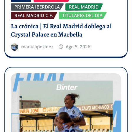
PRIMERA IBERDROLA
REAL MADRID
REAL MADRID C.F.
TITULARES DEL DÍA
La crónica | El Real Madrid doblega al
Crystal Palace en Marbella
manulopezfdez
Ago 5, 2026