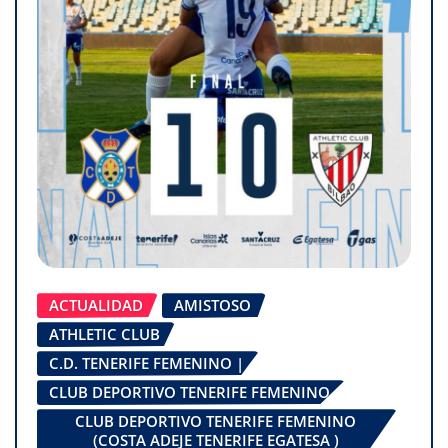
ACTUALIDAD
AMISTOSO
ATHLETIC CLUB
C.D. TENERIFE FEMENINO |
CLUB DEPORTIVO TENERIFE FEMENINO
CLUB DEPORTIVO TENERIFE FEMENINO
(COSTA ADEJE TENERIFE EGATESA )