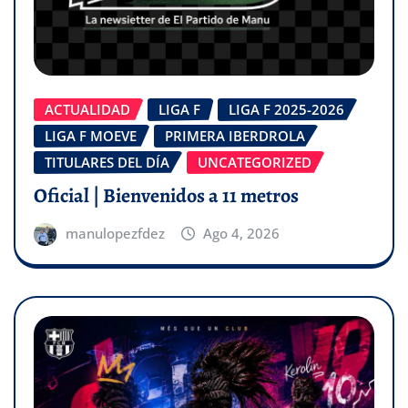
ACTUALIDAD
LIGA F
LIGA F 2025-2026
LIGA F MOEVE
PRIMERA IBERDROLA
TITULARES DEL DÍA
UNCATEGORIZED
Oficial | Bienvenidos a 11 metros
manulopezfdez
Ago 4, 2026