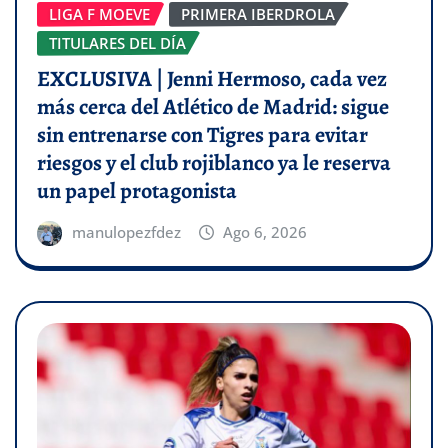
LIGA F MOEVE
PRIMERA IBERDROLA
TITULARES DEL DÍA
EXCLUSIVA | Jenni Hermoso, cada vez
más cerca del Atlético de Madrid: sigue
sin entrenarse con Tigres para evitar
riesgos y el club rojiblanco ya le reserva
un papel protagonista
manulopezfdez
Ago 6, 2026