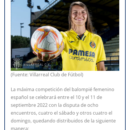
(Fuente: Villarreal Club de Fútbol)
La máxima competición del balompié femenino
español se celebrará entre el 10 y el 11 de
septiembre 2022 con la disputa de ocho
encuentros, cuatro el sábado y otros cuatro el
domingo, quedando distribuidos de la siguiente
manera: