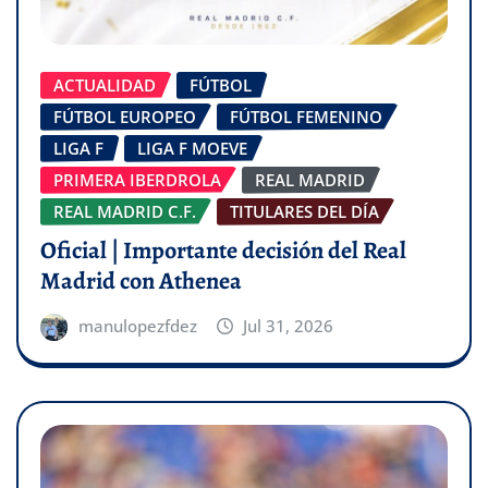
ACTUALIDAD
FÚTBOL
FÚTBOL EUROPEO
FÚTBOL FEMENINO
LIGA F
LIGA F MOEVE
PRIMERA IBERDROLA
REAL MADRID
REAL MADRID C.F.
TITULARES DEL DÍA
Oficial | Importante decisión del Real
Madrid con Athenea
manulopezfdez
Jul 31, 2026