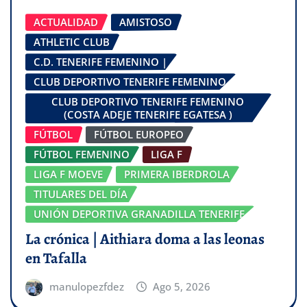
ACTUALIDAD
AMISTOSO
ATHLETIC CLUB
C.D. TENERIFE FEMENINO |
CLUB DEPORTIVO TENERIFE FEMENINO
CLUB DEPORTIVO TENERIFE FEMENINO
(COSTA ADEJE TENERIFE EGATESA )
FÚTBOL
FÚTBOL EUROPEO
FÚTBOL FEMENINO
LIGA F
LIGA F MOEVE
PRIMERA IBERDROLA
TITULARES DEL DÍA
UNIÓN DEPORTIVA GRANADILLA TENERIFE
La crónica | Aithiara doma a las leonas
en Tafalla
manulopezfdez
Ago 5, 2026