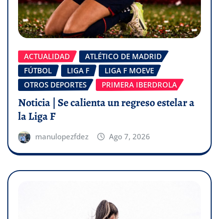
ACTUALIDAD
ATLÉTICO DE MADRID
FÚTBOL
LIGA F
LIGA F MOEVE
OTROS DEPORTES
PRIMERA IBERDROLA
Noticia | Se calienta un regreso estelar a
la Liga F
manulopezfdez
Ago 7, 2026