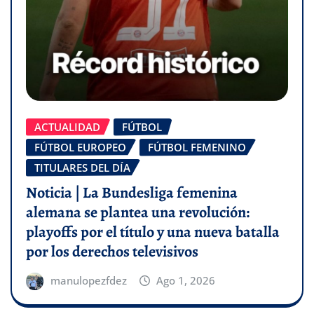
ACTUALIDAD
FÚTBOL
FÚTBOL EUROPEO
FÚTBOL FEMENINO
TITULARES DEL DÍA
Noticia | La Bundesliga femenina
alemana se plantea una revolución:
playoffs por el título y una nueva batalla
por los derechos televisivos
manulopezfdez
Ago 1, 2026