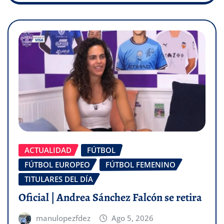
ACTUALIDAD
FÚTBOL
FÚTBOL EUROPEO
FÚTBOL FEMENINO
TITULARES DEL DÍA
Oficial | Andrea Sánchez Falcón se retira
manulopezfdez
Ago 5, 2026