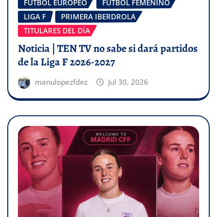
FÚTBOL EUROPEO
FÚTBOL FEMENINO
LIGA F
PRIMERA IBERDROLA
TITULARES DEL DÍA
Noticia | TEN TV no sabe si dará partidos
de la Liga F 2026-2027
manulopezfdez
Jul 30, 2026