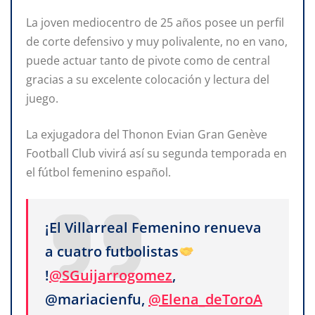
La joven mediocentro de 25 años posee un perfil
de corte defensivo y muy polivalente, no en vano,
puede actuar tanto de pivote como de central
gracias a su excelente colocación y lectura del
juego.
La exjugadora del Thonon Evian Gran Genève
Football Club vivirá así su segunda temporada en
el fútbol femenino español.
¡El Villarreal Femenino renueva
a cuatro futbolistas
!
@SGuijarrogomez
,
@mariacienfu,
@Elena_deToroA