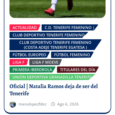
ACTUALIDAD
C.D. TENERIFE FEMENINO |
CLUB DEPORTIVO TENERIFE FEMENINO
CLUB DEPORTIVO TENERIFE FEMENINO
(COSTA ADEJE TENERIFE EGATESA )
FÚTBOL EUROPEO
FÚTBOL FEMENINO
LIGA F
LIGA F MOEVE
PRIMERA IBERDROLA
TITULARES DEL DÍA
UNIÓN DEPORTIVA GRANADILLA TENERIFE
Oficial | Natalia Ramos deja de ser del
Tenerife
manulopezfdez
Ago 6, 2026