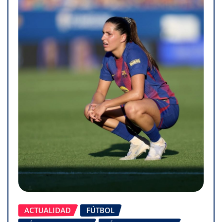
ACTUALIDAD
FÚTBOL