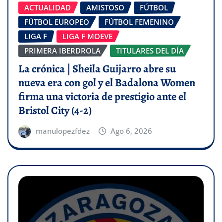
ACTUALIDAD
AMISTOSO
FÚTBOL
FÚTBOL EUROPEO
FÚTBOL FEMENINO
LIGA F
LIGA F MOEVE
PRIMERA IBERDROLA
TITULARES DEL DÍA
La crónica | Sheila Guijarro abre su
nueva era con gol y el Badalona Women
firma una victoria de prestigio ante el
Bristol City (4-2)
manulopezfdez
Ago 6, 2026