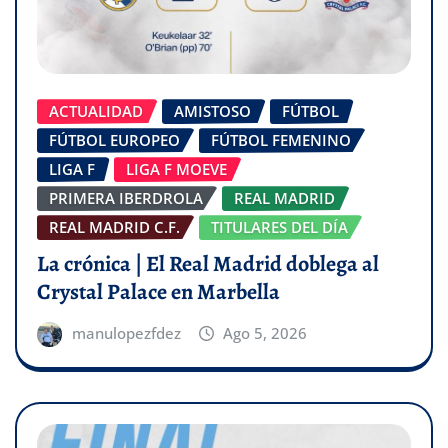
ACTUALIDAD
AMISTOSO
FÚTBOL
FÚTBOL EUROPEO
FÚTBOL FEMENINO
LIGA F
LIGA F MOEVE
PRIMERA IBERDROLA
REAL MADRID
REAL MADRID C.F.
TITULARES DEL DÍA
La crónica | El Real Madrid doblega al
Crystal Palace en Marbella
manulopezfdez
Ago 5, 2026