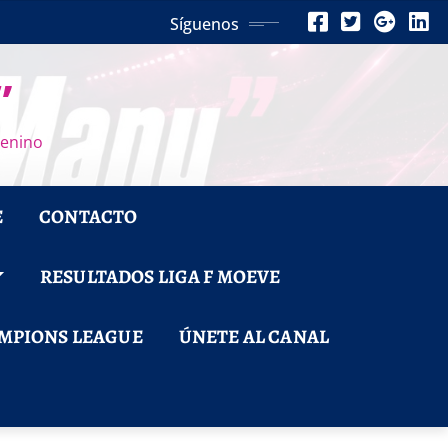
Síguenos
”
menino
E
CONTACTO
RESULTADOS LIGA F MOEVE
MPIONS LEAGUE
ÚNETE AL CANAL