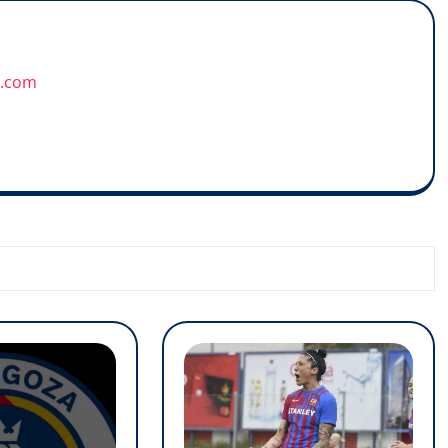
u.com