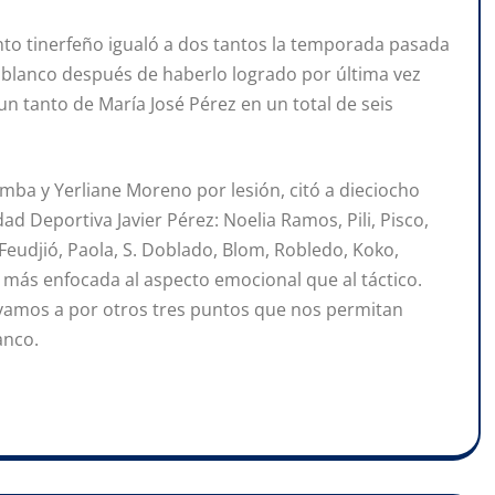
nto tinerfeño igualó a dos tantos la temporada pasada
ojiblanco después de haberlo logrado por última vez
n tanto de María José Pérez en un total de seis
mba y Yerliane Moreno por lesión, citó a dieciocho
dad Deportiva Javier Pérez: Noelia Ramos, Pili, Pisco,
Feudjió, Paola, S. Doblado, Blom, Robledo, Koko,
a más enfocada al aspecto emocional que al táctico.
 vamos a por otros tres puntos que nos permitan
anco.