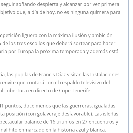
 seguir soñando despierta y alcanzar por vez primera
bjetivo que, a día de hoy, no es ninguna quimera para
competición liguera con la máxima ilusión y ambición
o de los tres escollos que deberá sortear para hacer
canaria por Europa la próxima temporada y además está
, las pupilas de Francis Díaz visitan las Instalaciones
envite que contará con el respaldo televisivo del
ual cobertura en directo de Cope Tenerife.
 41 puntos, doce menos que las guerreras, igualadas
a posición (con golaveraje desfavorable). Las isleñas
pectacular balance de 16 triunfos en 27 encuentros y
nal hito enmarcado en la historia azul y blanca.