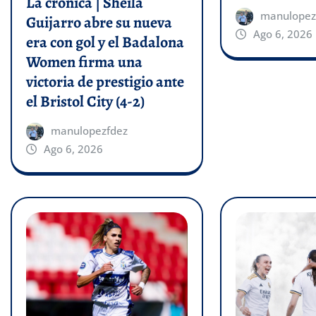
La crónica | Sheila
manulopez
Guijarro abre su nueva
Ago 6, 2026
era con gol y el Badalona
Women firma una
victoria de prestigio ante
el Bristol City (4-2)
manulopezfdez
Ago 6, 2026