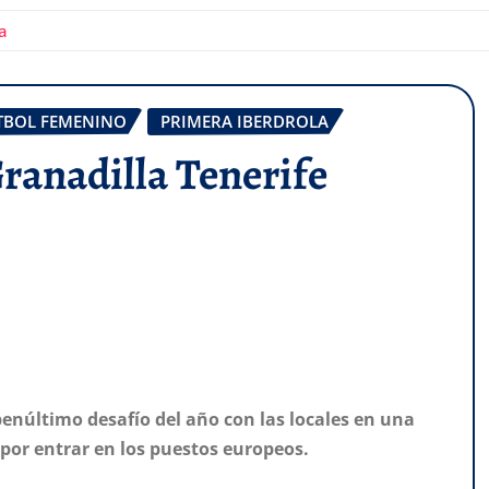
a
TBOL FEMENINO
PRIMERA IBERDROLA
Granadilla Tenerife
penúltimo desafío del año con las locales en una
por entrar en los puestos europeos.