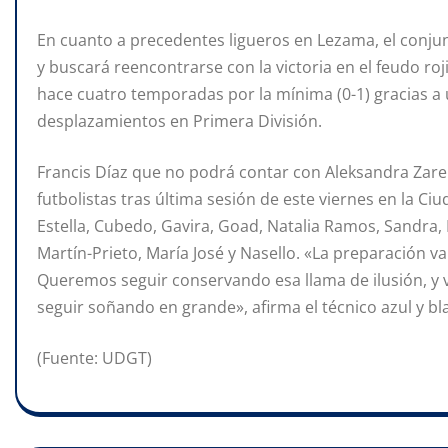
En cuanto a precedentes ligueros en Lezama, el conju
y buscará reencontrarse con la victoria en el feudo r
hace cuatro temporadas por la mínima (0-1) gracias a u
desplazamientos en Primera División.
Francis Díaz que no podrá contar con Aleksandra Zare
futbolistas tras última sesión de este viernes en la Ciu
Estella, Cubedo, Gavira, Goad, Natalia Ramos, Sandra, 
Martín-Prieto, María José y Nasello. «La preparación v
Queremos seguir conservando esa llama de ilusión, y
seguir soñando en grande», afirma el técnico azul y bl
(Fuente: UDGT)