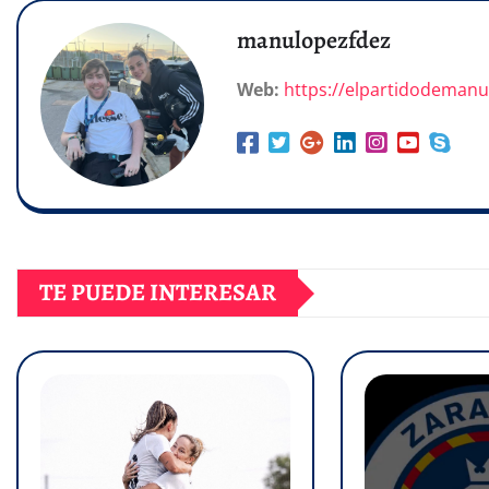
manulopezfdez
Web:
https://elpartidodeman
TE PUEDE INTERESAR