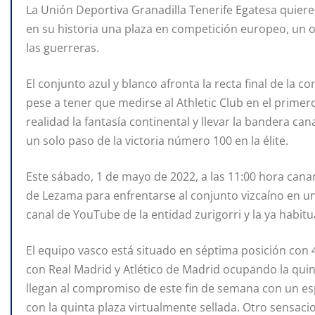
La Unión Deportiva Granadilla Tenerife Egatesa quiere
en su historia una plaza en competición europeo, un o
las guerreras.
El conjunto azul y blanco afronta la recta final de la 
pese a tener que medirse al Athletic Club en el primer
realidad la fantasía continental y llevar la bandera 
un solo paso de la victoria número 100 en la élite.
Este sábado, 1 de mayo de 2022, a las 11:00 hora canaria
de Lezama para enfrentarse al conjunto vizcaíno en un 
canal de YouTube de la entidad zurigorri y la ya habit
El equipo vasco está situado en séptima posición con
con Real Madrid y Atlético de Madrid ocupando la quint
llegan al compromiso de este fin de semana con un es
con la quinta plaza virtualmente sellada. Otro sensacio