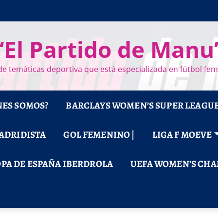
“El Partido de Manu
e temáticas deportiva que está especializada en fútbol fe
NES SOMOS?
BARCLAYS WOMEN’S SUPER LEAGU
MADRIDISTA
GOL FEMENINO |
LIGA F MOEVE
PA DE ESPAÑA IBERDROLA
UEFA WOMEN’S CHA