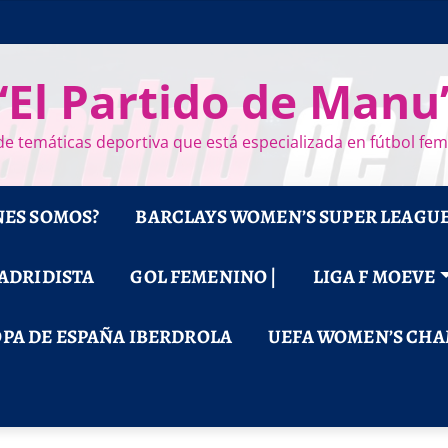
“El Partido de Manu
e temáticas deportiva que está especializada en fútbol fe
NES SOMOS?
BARCLAYS WOMEN’S SUPER LEAGU
MADRIDISTA
GOL FEMENINO |
LIGA F MOEVE
PA DE ESPAÑA IBERDROLA
UEFA WOMEN’S CHA