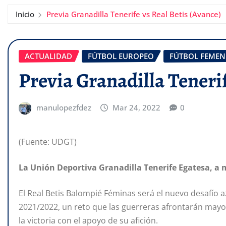
Inicio
Previa Granadilla Tenerife vs Real Betis (Avance)
ACTUALIDAD
FÚTBOL EUROPEO
FÚTBOL FEMEN
Previa Granadilla Tenerif
manulopezfdez
Mar 24, 2022
0
(Fuente: UDGT)
La Unión Deportiva Granadilla Tenerife Egatesa, a
El Real Betis Balompié Féminas será el nuevo desafío az
2021/2022, un reto que las guerreras afrontarán mayor
la victoria con el apoyo de su afición.