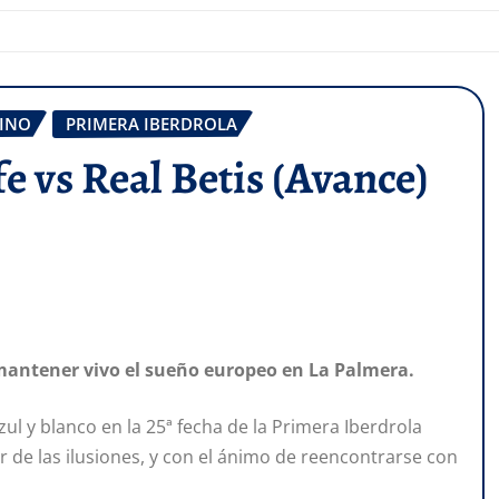
INO
PRIMERA IBERDROLA
e vs Real Betis (Avance)
 mantener vivo el sueño europeo en La Palmera.
ul y blanco en la 25ª fecha de la Primera Iberdrola
 de las ilusiones, y con el ánimo de reencontrarse con