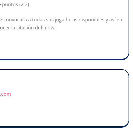
 puntos (2-2).
z convocará a todas sus jugadoras disponibles y así en
cer la citación definitiva.
u.com