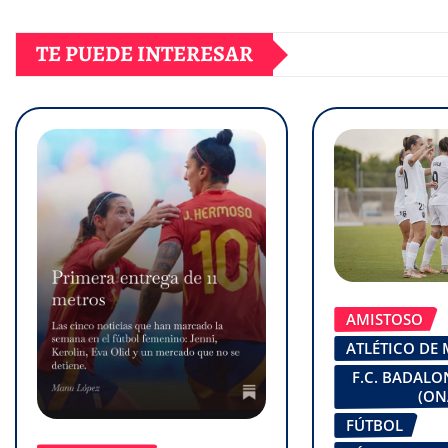
TE PUEDE INTERESAR
AMISTOSO
ATLÉTICO DE
F.C. BADAL
(ON
FÚTBOL