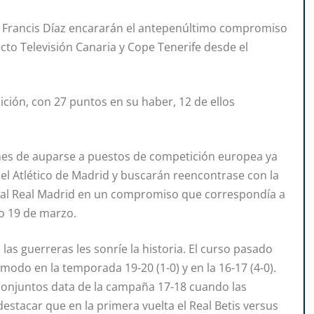
de Francis Díaz encararán el antepenúltimo compromiso
cto Televisión Canaria y Cope Tenerife desde el
ición, con 27 puntos en su haber, 12 de ellos
ones de auparse a puestos de competición europea ya
 el Atlético de Madrid y buscarán reencontrase con la
e al Real Madrid en un compromiso que correspondía a
do 19 de marzo.
las guerreras les sonríe la historia. El curso pasado
modo en la temporada 19-20 (1-0) y en la 16-17 (4-0).
conjuntos data de la campaña 17-18 cuando las
estacar que en la primera vuelta el Real Betis versus