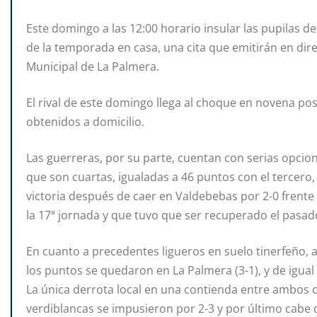
Este domingo a las 12:00 horario insular las pupilas 
de la temporada en casa, una cita que emitirán en dire
Municipal de La Palmera.
El rival de este domingo llega al choque en novena pos
obtenidos a domicilio.
Las guerreras, por su parte, cuentan con serias opci
que son cuartas, igualadas a 46 puntos con el tercero,
victoria después de caer en Valdebebas por 2-0 frent
la 17ª jornada y que tuvo que ser recuperado el pasa
En cuanto a precedentes ligueros en suelo tinerfeño, a 
los puntos se quedaron en La Palmera (3-1), y de igual 
La única derrota local en una contienda entre ambos 
verdiblancas se impusieron por 2-3 y por último cabe d