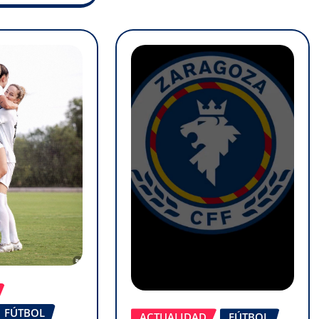
FÚTBOL
ACTUALIDAD
FÚTBOL