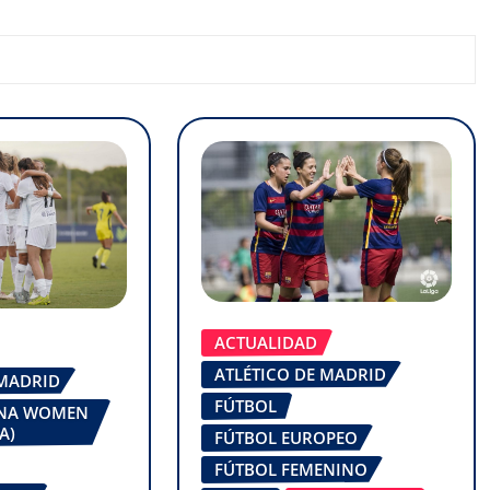
ACTUALIDAD
ATLÉTICO DE MADRID
 MADRID
FÚTBOL
ONA WOMEN
A)
FÚTBOL EUROPEO
FÚTBOL FEMENINO