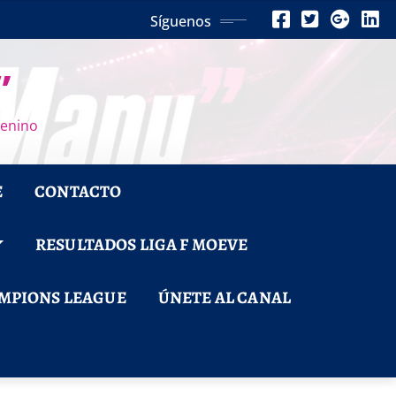
Síguenos
”
menino
E
CONTACTO
RESULTADOS LIGA F MOEVE
MPIONS LEAGUE
ÚNETE AL CANAL