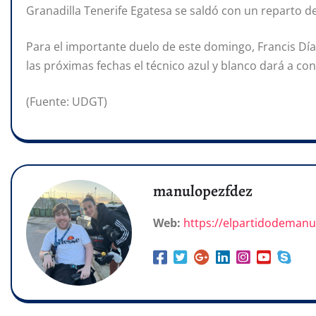
Granadilla Tenerife Egatesa se saldó con un reparto de
Para el importante duelo de este domingo, Francis Día
las próximas fechas el técnico azul y blanco dará a cono
(Fuente: UDGT)
manulopezfdez
Web:
https://elpartidodeman