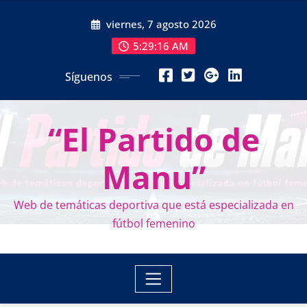
Saltar
viernes, 7 agosto 2026
al
contenido
5:29:19 AM
Síguenos
“El Partido de
Manu”
Web de temáticas deportiva que está especializada en
fútbol femenino