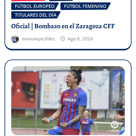
FÚTBOL EUROPEO
FÚTBOL FEMENINO
TITULARES DEL DÍA
Oficial | Bombazo en el Zaragoza CFF
manulopezfdez
Ago 6, 2026