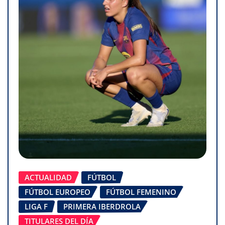
ACTUALIDAD
FÚTBOL
FÚTBOL EUROPEO
FÚTBOL FEMENINO
LIGA F
PRIMERA IBERDROLA
TITULARES DEL DÍA