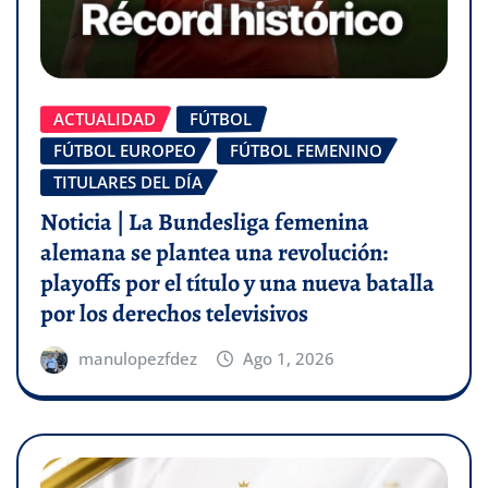
ACTUALIDAD
FÚTBOL
FÚTBOL EUROPEO
FÚTBOL FEMENINO
TITULARES DEL DÍA
Noticia | La Bundesliga femenina
alemana se plantea una revolución:
playoffs por el título y una nueva batalla
por los derechos televisivos
manulopezfdez
Ago 1, 2026