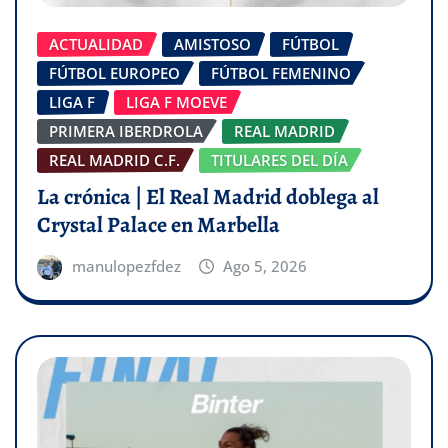
ACTUALIDAD
AMISTOSO
FÚTBOL
FÚTBOL EUROPEO
FÚTBOL FEMENINO
LIGA F
LIGA F MOEVE
PRIMERA IBERDROLA
REAL MADRID
REAL MADRID C.F.
TITULARES DEL DÍA
La crónica | El Real Madrid doblega al
Crystal Palace en Marbella
manulopezfdez
Ago 5, 2026