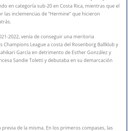
o en categoría sub-20 en Costa Rica, mientras que el
or las inclemencias de “Hermine” que hicieron
trás.
2021-2022, venía de conseguir una meritoria
n’s Champions League a costa del Rosenborg Ballklub y
 Nahikari García en detrimento de Esther González y
ncesa Sandie Toletti y debutaba en su demarcación
 previa de la misma. En los primeros compases, las