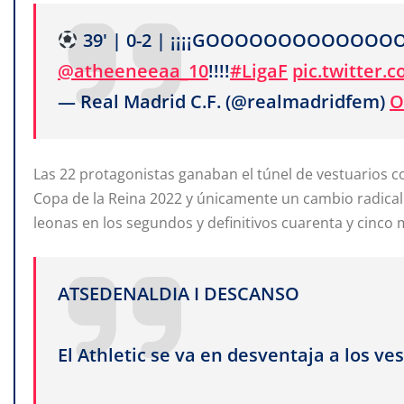
39' | 0-2 | ¡¡¡¡GOOOOOOOOOOO
@atheeneeaa_10
!!!!
#LigaF
pic.twitter
— Real Madrid C.F. (@realmadridfem)
O
Las 22 protagonistas ganaban el túnel de vestuarios c
Copa de la Reina 2022 y únicamente un cambio radical 
leonas en los segundos y definitivos cuarenta y cinco 
ATSEDENALDIA I DESCANSO
El Athletic se va en desventaja a los ve