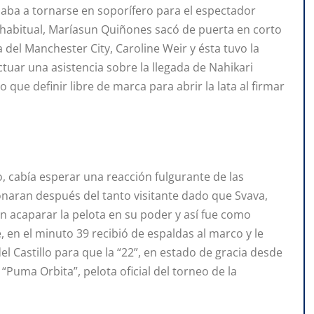
aba a tornarse en soporífero para el espectador
 habitual, Maríasun Quiñones sacó de puerta en corto
a del Manchester City, Caroline Weir y ésta tuvo la
uar una asistencia sobre la llegada de Nahikari
o que definir libre de marca para abrir la lata al firmar
, cabía esperar una reacción fulgurante de las
ionaran después del tanto visitante dado que Svava,
en acaparar la pelota en su poder y así fue como
e, en el minuto 39 recibió de espaldas al marco y le
l Castillo para que la “22”, en estado de gracia desde
Puma Orbita”, pelota oficial del torneo de la