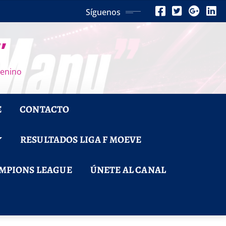
Síguenos
”
menino
E
CONTACTO
RESULTADOS LIGA F MOEVE
MPIONS LEAGUE
ÚNETE AL CANAL