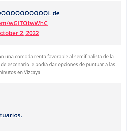
OOOOOOOOOOOOOL de
.com/wGITOtwWhC
ctober 2, 2022
on una cómoda renta favorable al semifinalista de la
de escenario le podía dar opciones de puntuar a las
minutos en Vizcaya.
stuarios.