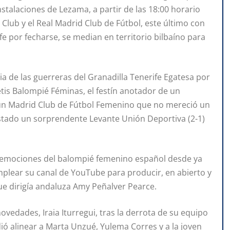
Instalaciones de Lezama, a partir de las 18:00 horario
 Club y el Real Madrid Club de Fútbol, este último con
fe por fecharse, se median en territorio bilbaíno para
ia de las guerreras del Granadilla Tenerife Egatesa por
Betis Balompié Féminas, el festín anotador de un
e un Madrid Club de Fútbol Femenino que no mereció un
justado un sorprendente Levante Unión Deportiva (2-1)
s emociones del balompié femenino español desde ya
mplear su canal de YouTube para producir, en abierto y
e dirigía andaluza Amy Peñalver Pearce.
vedades, Iraia Iturregui, tras la derrota de su equipo
ió alinear a Marta Unzué, Yulema Corres y a la joven