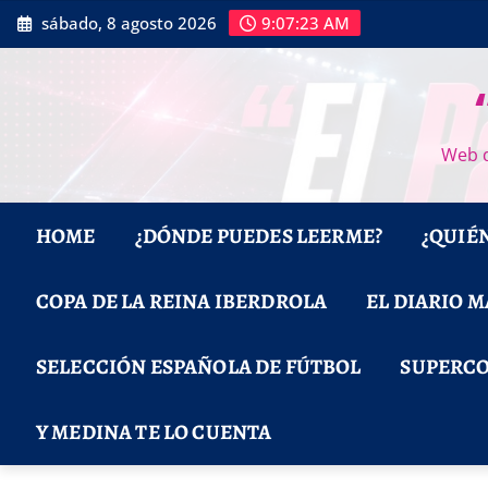
Saltar
sábado, 8 agosto 2026
9:07:24 AM
al
contenido
Web d
HOME
¿DÓNDE PUEDES LEERME?
¿QUIÉ
COPA DE LA REINA IBERDROLA
EL DIARIO 
SELECCIÓN ESPAÑOLA DE FÚTBOL
SUPERCO
Y MEDINA TE LO CUENTA