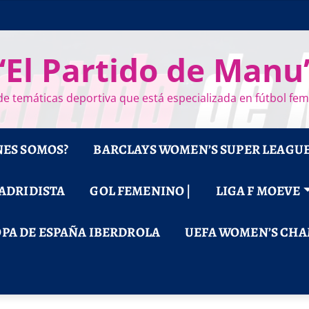
“El Partido de Manu
e temáticas deportiva que está especializada en fútbol fe
NES SOMOS?
BARCLAYS WOMEN’S SUPER LEAGU
MADRIDISTA
GOL FEMENINO |
LIGA F MOEVE
PA DE ESPAÑA IBERDROLA
UEFA WOMEN’S CHA