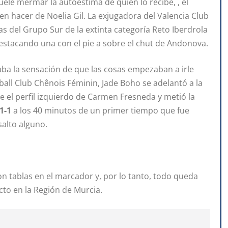
ele mermar la autoestima de quien lo recibe, , el
en hacer de Noelia Gil. La exjugadora del Valencia Club
s del Grupo Sur de la extinta categoría Reto Iberdrola
stacando una con el pie a sobre el chut de Andonova.
daba la sensación de que las cosas empezaban a irle
tball Club Chênois Féminin, Jade Boho se adelantó a la
 el perfil izquierdo de Carmen Fresneda y metió la
1-1
a los 40 minutos de un primer tiempo que fue
alto alguno.
on tablas en el marcador y, por lo tanto, todo queda
cto en la Región de Murcia.