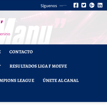
Síguenos
”
menino
E
CONTACTO
RESULTADOS LIGA F MOEVE
MPIONS LEAGUE
ÚNETE AL CANAL