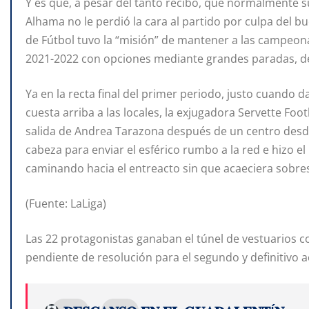
Y es que, a pesar del tanto recibo, que normalmente su
Alhama no le perdió la cara al partido por culpa del bu
de Fútbol tuvo la “misión” de mantener a las campeona
2021-2022 con opciones mediante grandes paradas, de
Ya en la recta final del primer periodo, justo cuando 
cuesta arriba a las locales, la exjugadora Servette Foo
salida de Andrea Tarazona después de un centro desde
cabeza para enviar el esférico rumbo a la red e hizo el
caminando hacia el entreacto sin que acaeciera sobres
(Fuente: LaLiga)
Las 22 protagonistas ganaban el túnel de vestuarios c
pendiente de resolución para el segundo y definitivo a