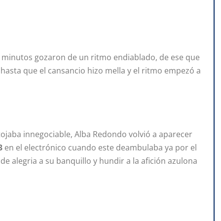
 minutos gozaron de un ritmo endiablado, de ese que
 hasta que el cansancio hizo mella y el ritmo empezó a
ntojaba innegociable, Alba Redondo volvió a aparecer
3
en el electrónico cuando este deambulaba ya por el
e alegria a su banquillo y hundir a la afición azulona