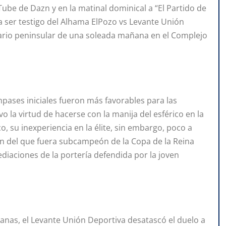
ube de Dazn y en la matinal dominical a “El Partido de
a ser testigo del Alhama ElPozo vs Levante Unión
rario peninsular de una soleada mañana en el Complejo
pases iniciales fueron más favorables para las
vo la virtud de hacerse con la manija del esférico en la
, su inexperiencia en la élite, sin embargo, poco a
n del que fuera subcampeón de la Copa de la Reina
iaciones de la portería defendida por la joven
ianas, el Levante Unión Deportiva desatascó el duelo a