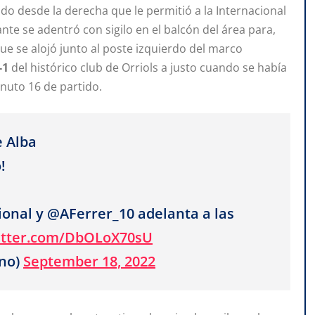
do desde la derecha que le permitió a la Internacional
nte se adentró con sigilo en el balcón del área para,
e se alojó junto al poste izquierdo del marco
-1
del histórico club de Orriols a justo cuando se había
inuto 16 de partido.
e Alba
!
ional y @AFerrer_10 adelanta a las
witter.com/DbOLoX70sU
no)
September 18, 2022