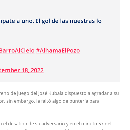
ate a uno. El gol de las nuestras lo
BarroAlCielo
#AlhamaElPozo
tember 18, 2022
reno de juego del José Kubala dispuesto a agradar a su
r, sin embargo, le faltó algo de puntería para
 el desatino de su adversario y en el minuto 57 del