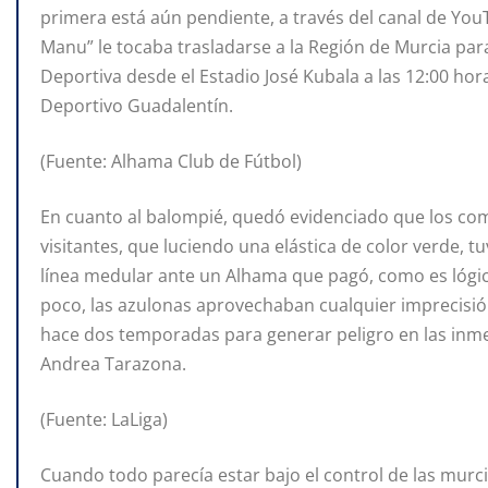
primera está aún pendiente, a través del canal de YouT
Manu” le tocaba trasladarse a la Región de Murcia par
Deportiva desde el Estadio José Kubala a las 12:00 ho
Deportivo Guadalentín.
(Fuente: Alhama Club de Fútbol)
En cuanto al balompié, quedó evidenciado que los com
visitantes, que luciendo una elástica de color verde, tu
línea medular ante un Alhama que pagó, como es lógico
poco, las azulonas aprovechaban cualquier imprecisió
hace dos temporadas para generar peligro en las inmed
Andrea Tarazona.
(Fuente: LaLiga)
Cuando todo parecía estar bajo el control de las murc