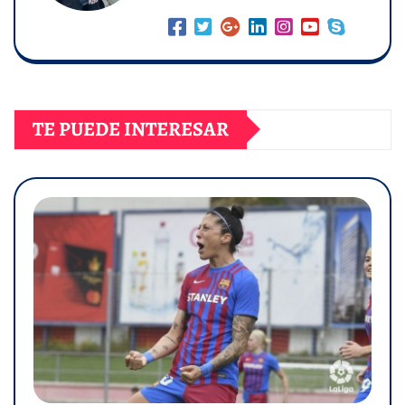
TE PUEDE INTERESAR