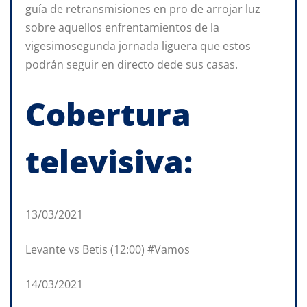
guía de retransmisiones en pro de arrojar luz
sobre aquellos enfrentamientos de la
vigesimosegunda jornada liguera que estos
podrán seguir en directo dede sus casas.
Cobertura
televisiva:
13/03/2021
Levante vs Betis (12:00) #Vamos
14/03/2021