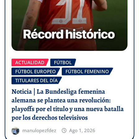
ACTUALIDAD
FÚTBOL
FÚTBOL EUROPEO
FÚTBOL FEMENINO
TITULARES DEL DÍA
Noticia | La Bundesliga femenina
alemana se plantea una revolución:
playoffs por el título y una nueva batalla
por los derechos televisivos
manulopezfdez
Ago 1, 2026