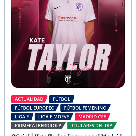
ACTUALIDAD
FÚTBOL
FÚTBOL EUROPEO
FÚTBOL FEMENINO
LIGA F
LIGA F MOEVE
MADRID CFF
PRIMERA IBERDROLA
TITULARES DEL DÍA