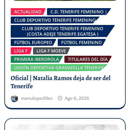
ACTUALIDAD
C.D. TENERIFE FEMENINO |
CLUB DEPORTIVO TENERIFE FEMENINO
CLUB DEPORTIVO TENERIFE FEMENINO
(COSTA ADEJE TENERIFE EGATESA )
FÚTBOL EUROPEO
FÚTBOL FEMENINO
LIGA F
LIGA F MOEVE
PRIMERA IBERDROLA
TITULARES DEL DÍA
UNIÓN DEPORTIVA GRANADILLA TENERIFE
Oficial | Natalia Ramos deja de ser del
Tenerife
manulopezfdez
Ago 6, 2026