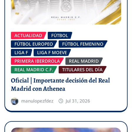
ACTUALIDAD
FÚTBOL
FÚTBOL EUROPEO
FÚTBOL FEMENINO
LIGA F
LIGA F MOEVE
PRIMERA IBERDROLA
REAL MADRID
REAL MADRID C.F.
TITULARES DEL DÍA
Oficial | Importante decisión del Real
Madrid con Athenea
manulopezfdez
Jul 31, 2026