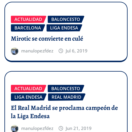
ACTUALIDAD
BALONCESTO
BARCELONA
LIGA ENDESA
Mirotic se convierte en culé
manulopezfdez
Jul 6, 2019
ACTUALIDAD
BALONCESTO
LIGA ENDESA
REAL MADRID
El Real Madrid se proclama campeón de
la Liga Endesa
manulopezfdez
Jun 21, 2019