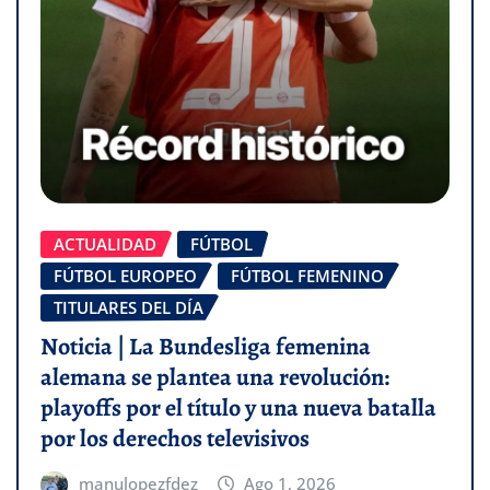
ACTUALIDAD
FÚTBOL
FÚTBOL EUROPEO
FÚTBOL FEMENINO
TITULARES DEL DÍA
Noticia | La Bundesliga femenina
alemana se plantea una revolución:
playoffs por el título y una nueva batalla
por los derechos televisivos
manulopezfdez
Ago 1, 2026