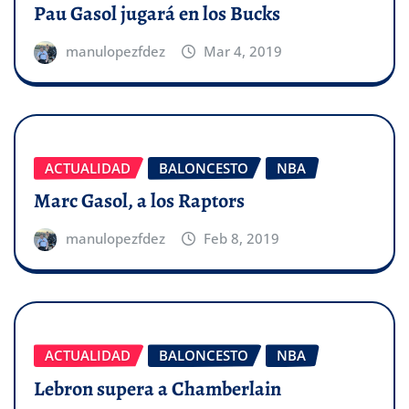
Pau Gasol jugará en los Bucks
manulopezfdez
Mar 4, 2019
ACTUALIDAD
BALONCESTO
NBA
Marc Gasol, a los Raptors
manulopezfdez
Feb 8, 2019
ACTUALIDAD
BALONCESTO
NBA
Lebron supera a Chamberlain