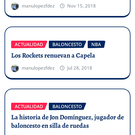
manulopezfdez
Nov 15, 2018
ACTUALIDAD
BALONCESTO
NBA
Los Rockets renuevan a Capela
manulopezfdez
Jul 28, 2018
ACTUALIDAD
BALONCESTO
La historia de Jon Domínguez, jugador de
baloncesto en silla de ruedas