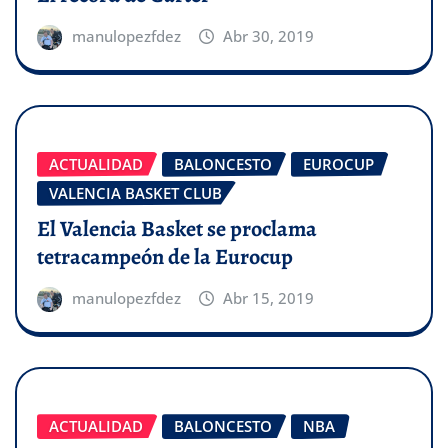
manulopezfdez
Abr 30, 2019
ACTUALIDAD
BALONCESTO
EUROCUP
VALENCIA BASKET CLUB
El Valencia Basket se proclama
tetracampeón de la Eurocup
manulopezfdez
Abr 15, 2019
ACTUALIDAD
BALONCESTO
NBA