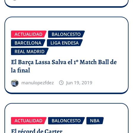
ACTUALIDAD
BALONCESTO
BARCELONA
LIGA ENDESA
REAL MADRID
El Barça Lassa Salva el 1º Match Ball de
la final
manulopezfdez
Jun 19, 2019
ACTUALIDAD
BALONCESTO
NBA
El récord de Carter