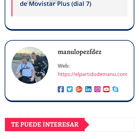
de Movistar Plus (dial 7)
manulopezfdez
Web:
https://elpartidodemanu.com
TE PUEDE INTERESAR