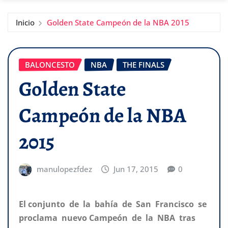
Inicio
Golden State Campeón de la NBA 2015
BALONCESTO
NBA
THE FINALS
Golden State
Campeón de la NBA
2015
manulopezfdez
Jun 17, 2015
0
El conjunto de la bahía de San Francisco se
proclama nuevo Campeón de la NBA tras