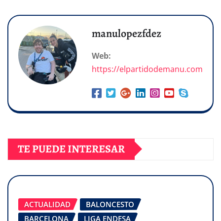
manulopezfdez
Web:
https://elpartidodemanu.com
TE PUEDE INTERESAR
ACTUALIDAD
BALONCESTO
BARCELONA
LIGA ENDESA