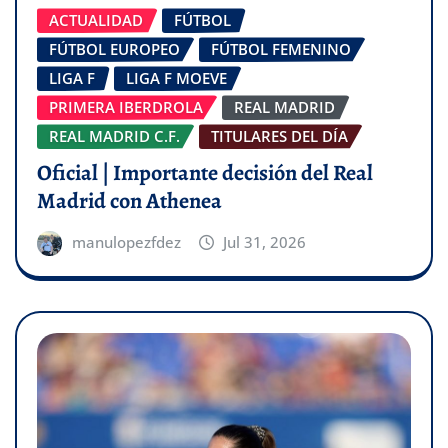
ACTUALIDAD
FÚTBOL
FÚTBOL EUROPEO
FÚTBOL FEMENINO
LIGA F
LIGA F MOEVE
PRIMERA IBERDROLA
REAL MADRID
REAL MADRID C.F.
TITULARES DEL DÍA
Oficial | Importante decisión del Real
Madrid con Athenea
manulopezfdez
Jul 31, 2026