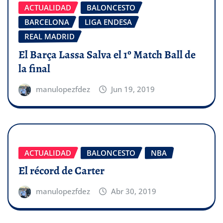
ACTUALIDAD
BALONCESTO
BARCELONA
LIGA ENDESA
REAL MADRID
El Barça Lassa Salva el 1º Match Ball de
la final
manulopezfdez
Jun 19, 2019
ACTUALIDAD
BALONCESTO
NBA
El récord de Carter
manulopezfdez
Abr 30, 2019