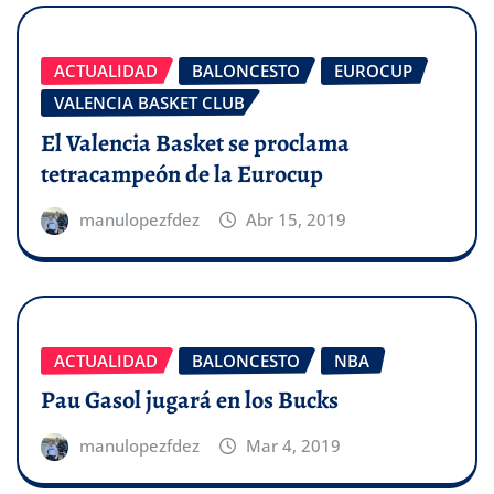
ACTUALIDAD
BALONCESTO
EUROCUP
VALENCIA BASKET CLUB
El Valencia Basket se proclama
tetracampeón de la Eurocup
manulopezfdez
Abr 15, 2019
ACTUALIDAD
BALONCESTO
NBA
Pau Gasol jugará en los Bucks
manulopezfdez
Mar 4, 2019