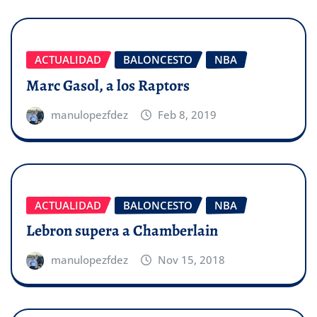
ACTUALIDAD
BALONCESTO
NBA
Marc Gasol, a los Raptors
manulopezfdez
Feb 8, 2019
ACTUALIDAD
BALONCESTO
NBA
Lebron supera a Chamberlain
manulopezfdez
Nov 15, 2018