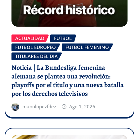
ACTUALIDAD
FÚTBOL
FÚTBOL EUROPEO
FÚTBOL FEMENINO
TITULARES DEL DÍA
Noticia | La Bundesliga femenina
alemana se plantea una revolución:
playoffs por el título y una nueva batalla
por los derechos televisivos
manulopezfdez
Ago 1, 2026