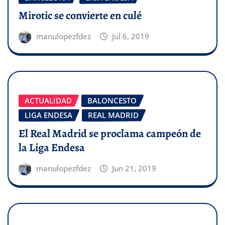
Mirotic se convierte en culé
manulopezfdez
Jul 6, 2019
ACTUALIDAD
BALONCESTO
LIGA ENDESA
REAL MADRID
El Real Madrid se proclama campeón de
la Liga Endesa
manulopezfdez
Jun 21, 2019