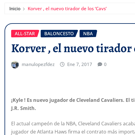
Inicio
Korver , el nuevo tirador de los ‘Cavs’
ALL-STAR
BALONCESTO
NBA
Korver , el nuevo tirador 
manulopezfdez
Ene 7, 2017
0
¡Kyle ! Es nuevo jugador de Cleveland Cavaliers. El 
J.R. Smith.
El actual campeón de la NBA, Cleveland Cavaliers acaba
jugador de Atlanta Haws firma el contrato más import