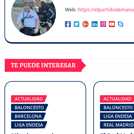
Web:
https://elpartidodeman
TE PUEDE INTERESAR
ACTUALIDAD
ACTUALIDAD
BALONCESTO
BALONCESTO
BARCELONA
LIGA ENDESA
LIGA ENDESA
REAL MADRID