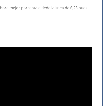
hora mejor porcentaje dede la línea de 6,25 pues