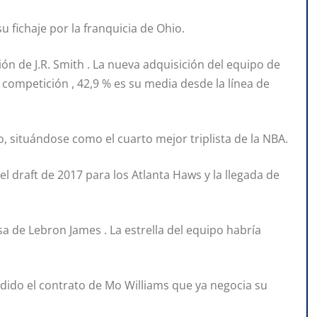
su fichaje por la franquicia de Ohio.
ción de J.R. Smith . La nueva adquisición del equipo de
 competición , 42,9 % es su media desde la línea de
 situándose como el cuarto mejor triplista de la NBA.
 draft de 2017 para los Atlanta Haws y la llegada de
esa de Lebron James . La estrella del equipo habría
indido el contrato de Mo Williams que ya negocia su