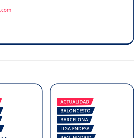
u.com
ACTUALIDAD
BALONCESTO
BARCELONA
LIGA ENDESA
REAL MADRID