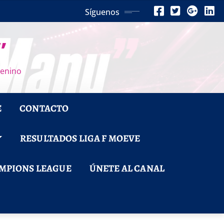
Síguenos
”
menino
E
CONTACTO
RESULTADOS LIGA F MOEVE
MPIONS LEAGUE
ÚNETE AL CANAL