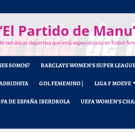
“El Partido de Manu
e temáticas deportiva que está especializada en fútbol fe
NES SOMOS?
BARCLAYS WOMEN’S SUPER LEAGU
MADRIDISTA
GOL FEMENINO |
LIGA F MOEVE
PA DE ESPAÑA IBERDROLA
UEFA WOMEN’S CHA