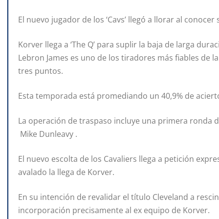
El nuevo jugador de los ‘Cavs’ llegó a llorar al conocer 
Korver llega a ‘The Q’ para suplir la baja de larga dura
Lebron James es uno de los tiradores más fiables de la
tres puntos.
Esta temporada está promediando un 40,9% de acierto,
La operación de traspaso incluye una primera ronda del
Mike Dunleavy .
El nuevo escolta de los Cavaliers llega a petición expr
avalado la llega de Korver.
En su intención de revalidar el título Cleveland a resc
incorporación precisamente al ex equipo de Korver.