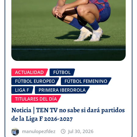
ACTUALIDAD
FÚTBOL
FÚTBOL EUROPEO
FÚTBOL FEMENINO
LIGA F
PRIMERA IBERDROLA
TITULARES DEL DÍA
Noticia | TEN TV no sabe si dará partidos
de la Liga F 2026-2027
manulopezfdez
Jul 30, 2026