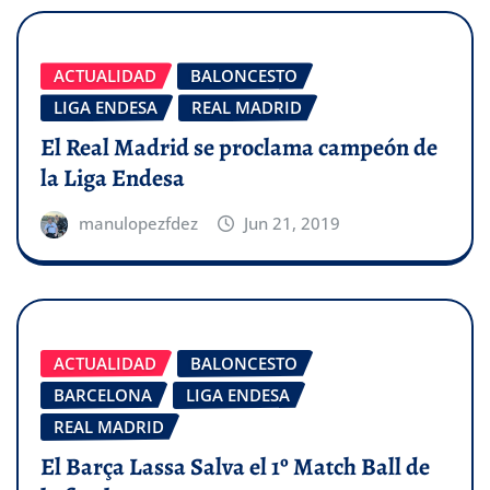
ACTUALIDAD
BALONCESTO
LIGA ENDESA
REAL MADRID
El Real Madrid se proclama campeón de
la Liga Endesa
manulopezfdez
Jun 21, 2019
ACTUALIDAD
BALONCESTO
BARCELONA
LIGA ENDESA
REAL MADRID
El Barça Lassa Salva el 1º Match Ball de