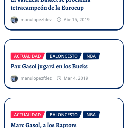
tetracampeón de la Eurocup
manulopezfdez
Abr 15, 2019
ACTUALIDAD
BALONCESTO
NBA
Pau Gasol jugará en los Bucks
manulopezfdez
Mar 4, 2019
ACTUALIDAD
BALONCESTO
NBA
Marc Gasol, a los Raptors