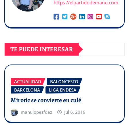
https://elpartidodemanu.com
TE PUEDE INTERESAR
ACTUALIDAD
BALONCESTO
BARCELONA
LIGA ENDESA
Mirotic se convierte en culé
manulopezfdez
Jul 6, 2019