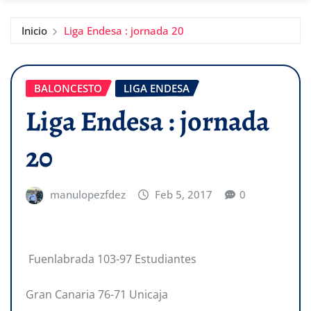
Inicio
Liga Endesa : jornada 20
BALONCESTO
LIGA ENDESA
Liga Endesa : jornada
20
manulopezfdez
Feb 5, 2017
0
Fuenlabrada 103-97 Estudiantes
Gran Canaria 76-71 Unicaja