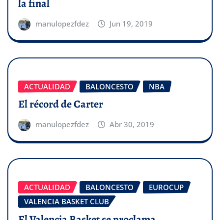
la final
manulopezfdez
Jun 19, 2019
ACTUALIDAD
BALONCESTO
NBA
El récord de Carter
manulopezfdez
Abr 30, 2019
ACTUALIDAD
BALONCESTO
EUROCUP
VALENCIA BASKET CLUB
El Valencia Basket se proclama