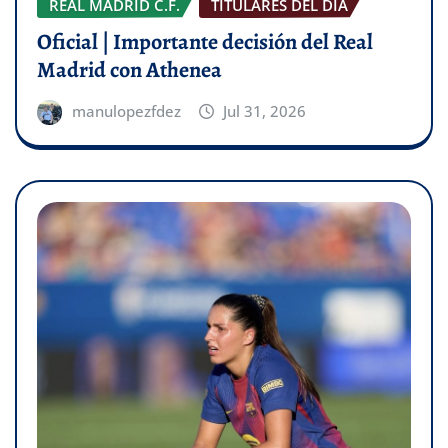
REAL MADRID C.F.
TITULARES DEL DÍA
Oficial | Importante decisión del Real
Madrid con Athenea
manulopezfdez
Jul 31, 2026