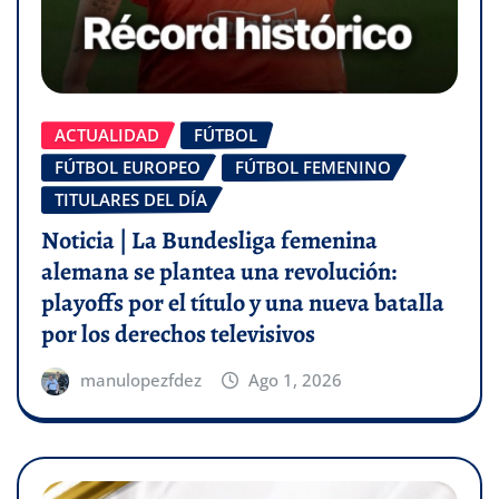
ACTUALIDAD
FÚTBOL
FÚTBOL EUROPEO
FÚTBOL FEMENINO
TITULARES DEL DÍA
Noticia | La Bundesliga femenina
alemana se plantea una revolución:
playoffs por el título y una nueva batalla
por los derechos televisivos
manulopezfdez
Ago 1, 2026