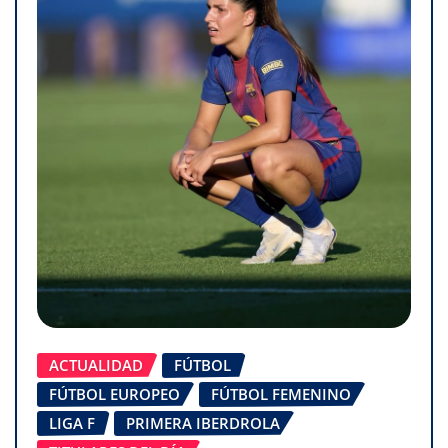
ACTUALIDAD
FÚTBOL
FÚTBOL EUROPEO
FÚTBOL FEMENINO
LIGA F
PRIMERA IBERDROLA