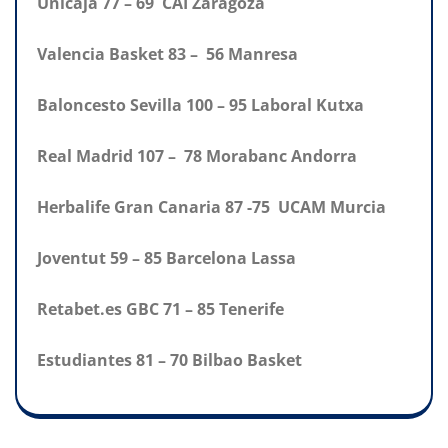
Unicaja 77 – 69 CAI Zaragoza
Valencia Basket 83 – 56 Manresa
Baloncesto Sevilla 100 – 95 Laboral Kutxa
Real Madrid 107 – 78 Morabanc Andorra
Herbalife Gran Canaria 87 -75 UCAM Murcia
Joventut 59 – 85 Barcelona Lassa
Retabet.es GBC 71 – 85 Tenerife
Estudiantes 81 – 70 Bilbao Basket