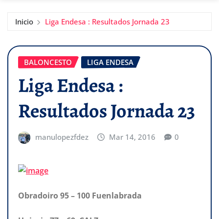
Inicio
Liga Endesa : Resultados Jornada 23
BALONCESTO
LIGA ENDESA
Liga Endesa :
Resultados Jornada 23
manulopezfdez
Mar 14, 2016
0
Obradoiro 95 – 100 Fuenlabrada