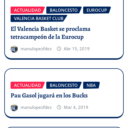
ACTUALIDAD
BALONCESTO
EUROCUP
VALENCIA BASKET CLUB
El Valencia Basket se proclama
tetracampeón de la Eurocup
manulopezfdez
Abr 15, 2019
ACTUALIDAD
BALONCESTO
NBA
Pau Gasol jugará en los Bucks
manulopezfdez
Mar 4, 2019