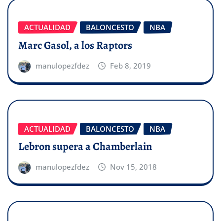
ACTUALIDAD
BALONCESTO
NBA
Marc Gasol, a los Raptors
manulopezfdez
Feb 8, 2019
ACTUALIDAD
BALONCESTO
NBA
Lebron supera a Chamberlain
manulopezfdez
Nov 15, 2018