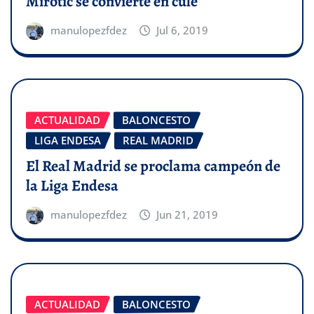
Mirotic se convierte en culé
manulopezfdez
Jul 6, 2019
ACTUALIDAD
BALONCESTO
LIGA ENDESA
REAL MADRID
El Real Madrid se proclama campeón de
la Liga Endesa
manulopezfdez
Jun 21, 2019
ACTUALIDAD
BALONCESTO