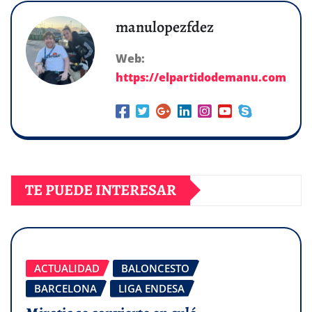
manulopezfdez
Web:
https://elpartidodemanu.com
TE PUEDE INTERESAR
ACTUALIDAD
BALONCESTO
BARCELONA
LIGA ENDESA