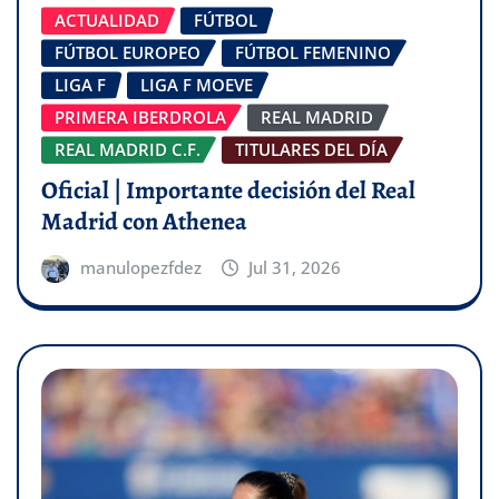
ACTUALIDAD
FÚTBOL
FÚTBOL EUROPEO
FÚTBOL FEMENINO
LIGA F
LIGA F MOEVE
PRIMERA IBERDROLA
REAL MADRID
REAL MADRID C.F.
TITULARES DEL DÍA
Oficial | Importante decisión del Real
Madrid con Athenea
manulopezfdez
Jul 31, 2026