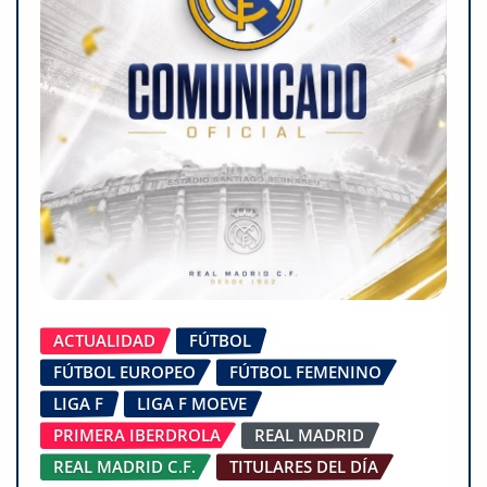
ACTUALIDAD
FÚTBOL
FÚTBOL EUROPEO
FÚTBOL FEMENINO
LIGA F
LIGA F MOEVE
PRIMERA IBERDROLA
REAL MADRID
REAL MADRID C.F.
TITULARES DEL DÍA