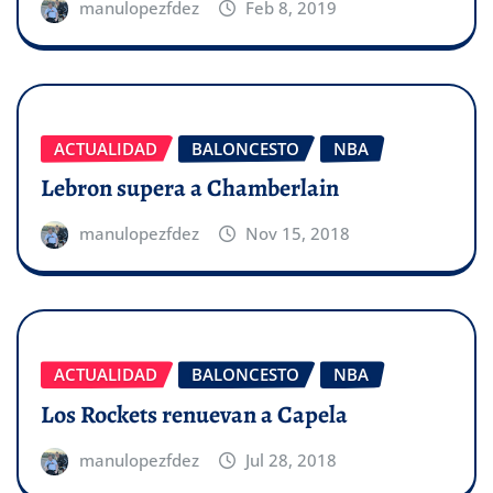
manulopezfdez
Feb 8, 2019
ACTUALIDAD
BALONCESTO
NBA
Lebron supera a Chamberlain
manulopezfdez
Nov 15, 2018
ACTUALIDAD
BALONCESTO
NBA
Los Rockets renuevan a Capela
manulopezfdez
Jul 28, 2018