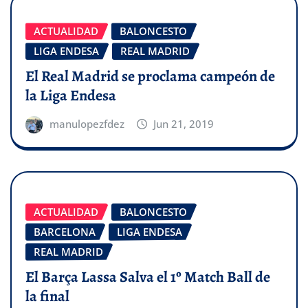
ACTUALIDAD
BALONCESTO
LIGA ENDESA
REAL MADRID
El Real Madrid se proclama campeón de
la Liga Endesa
manulopezfdez
Jun 21, 2019
ACTUALIDAD
BALONCESTO
BARCELONA
LIGA ENDESA
REAL MADRID
El Barça Lassa Salva el 1º Match Ball de
la final