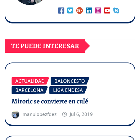
TE PUEDE INTERESAR
ACTUALIDAD
BALONCESTO
BARCELONA
LIGA ENDESA
Mirotic se convierte en culé
manulopezfdez
Jul 6, 2019