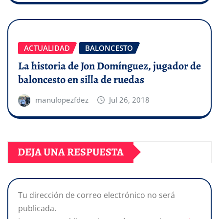
ACTUALIDAD
BALONCESTO
La historia de Jon Domínguez, jugador de
baloncesto en silla de ruedas
manulopezfdez
Jul 26, 2018
DEJA UNA RESPUESTA
Tu dirección de correo electrónico no será
publicada.