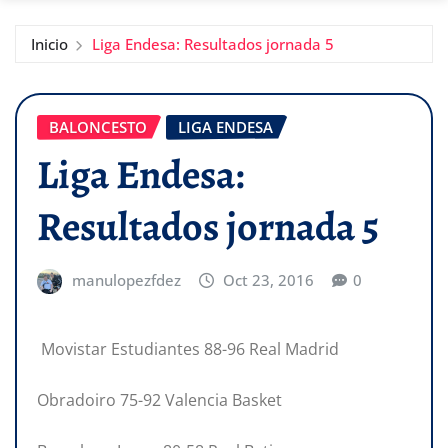
Inicio
Liga Endesa: Resultados jornada 5
BALONCESTO
LIGA ENDESA
Liga Endesa:
Resultados jornada 5
manulopezfdez
Oct 23, 2016
0
Movistar Estudiantes 88-96 Real Madrid
Obradoiro 75-92 Valencia Basket