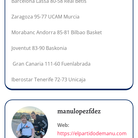
Barcelona Lassa 80-58 Real Betis
Zaragoza 95-77 UCAM Murcia
Morabanc Andorra 85-81 Bilbao Basket
Joventut 83-90 Baskonia
Gran Canaria 111-60 Fuenlabrada
Iberostar Tenerife 72-73 Unicaja
manulopezfdez
Web:
https://elpartidodemanu.com