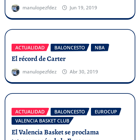
manulopezfdez
Jun 19, 2019
ACTUALIDAD
BALONCESTO
NBA
El récord de Carter
manulopezfdez
Abr 30, 2019
ACTUALIDAD
BALONCESTO
EUROCUP
VALENCIA BASKET CLUB
El Valencia Basket se proclama