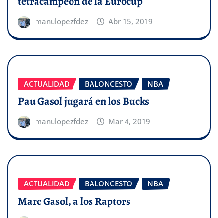
tetracampeón de la Eurocup
manulopezfdez
Abr 15, 2019
ACTUALIDAD
BALONCESTO
NBA
Pau Gasol jugará en los Bucks
manulopezfdez
Mar 4, 2019
ACTUALIDAD
BALONCESTO
NBA
Marc Gasol, a los Raptors