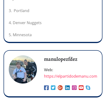
3. Portland
4. Denver Nuggets
5. Minnesota
manulopezfdez
Web:
https://elpartidodemanu.com