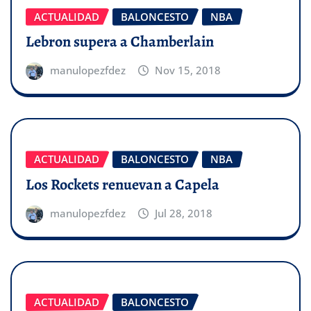
ACTUALIDAD
BALONCESTO
NBA
Lebron supera a Chamberlain
manulopezfdez
Nov 15, 2018
ACTUALIDAD
BALONCESTO
NBA
Los Rockets renuevan a Capela
manulopezfdez
Jul 28, 2018
ACTUALIDAD
BALONCESTO