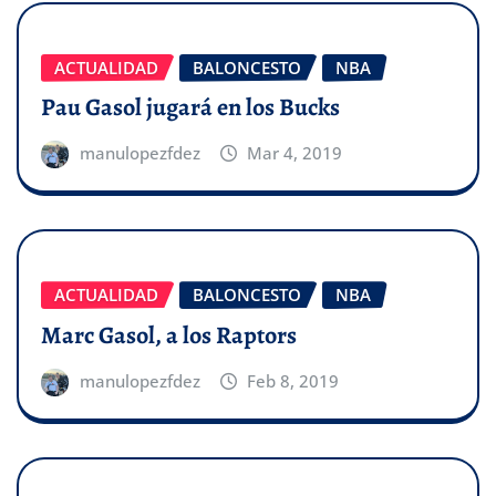
ACTUALIDAD
BALONCESTO
NBA
Pau Gasol jugará en los Bucks
manulopezfdez
Mar 4, 2019
ACTUALIDAD
BALONCESTO
NBA
Marc Gasol, a los Raptors
manulopezfdez
Feb 8, 2019