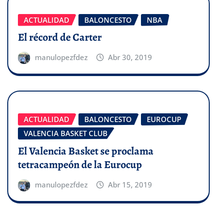
ACTUALIDAD
BALONCESTO
NBA
El récord de Carter
manulopezfdez
Abr 30, 2019
ACTUALIDAD
BALONCESTO
EUROCUP
VALENCIA BASKET CLUB
El Valencia Basket se proclama
tetracampeón de la Eurocup
manulopezfdez
Abr 15, 2019