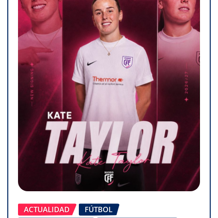
ACTUALIDAD
FÚTBOL