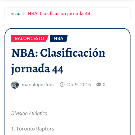
Inicio
NBA: Clasificación jornada 44
BALONCESTO
NBA
NBA: Clasificación
jornada 44
manulopezfdez
Dic 9, 2016
0
Division Atlántico
1. Toronto Raptors