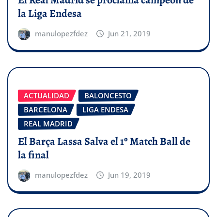
la Liga Endesa
manulopezfdez
Jun 21, 2019
ACTUALIDAD
BALONCESTO
BARCELONA
LIGA ENDESA
REAL MADRID
El Barça Lassa Salva el 1º Match Ball de
la final
manulopezfdez
Jun 19, 2019