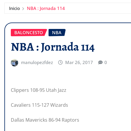
Inicio
NBA : Jornada 114
BALONCESTO
NBA
NBA : Jornada 114
manulopezfdez
Mar 26, 2017
0
Clippers 108-95 Utah Jazz
Cavaliers 115-127 Wizards
Dallas Mavericks 86-94 Raptors