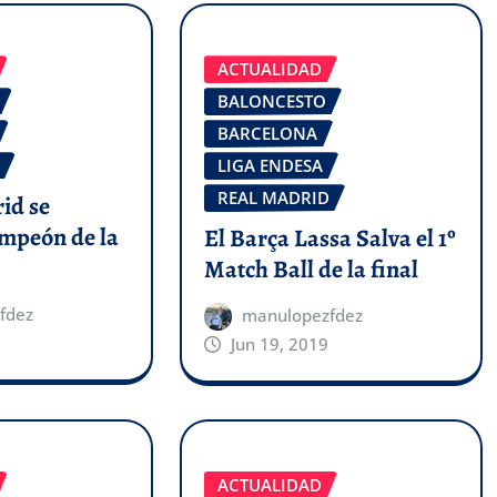
ACTUALIDAD
BALONCESTO
BARCELONA
LIGA ENDESA
REAL MADRID
id se
mpeón de la
El Barça Lassa Salva el 1º
Match Ball de la final
fdez
manulopezfdez
Jun 19, 2019
ACTUALIDAD