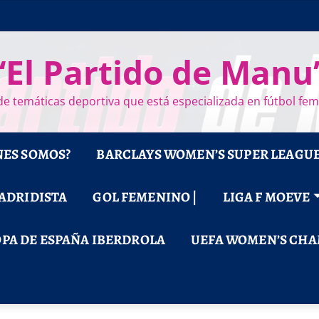
“El Partido de Manu
e temáticas deportiva que está especializada en fútbol fe
NES SOMOS?
BARCLAYS WOMEN’S SUPER LEAGU
MADRIDISTA
GOL FEMENINO |
LIGA F MOEVE
PA DE ESPAÑA IBERDROLA
UEFA WOMEN’S CHA