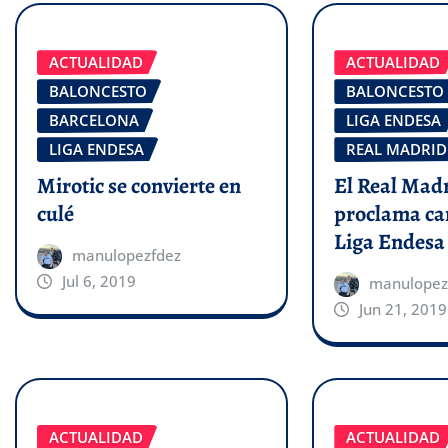
ACTUALIDAD
ACTUALIDAD
BALONCESTO
BALONCESTO
BARCELONA
LIGA ENDESA
LIGA ENDESA
REAL MADRID
Mirotic se convierte en
El Real Madr
culé
proclama ca
Liga Endesa
manulopezfdez
Jul 6, 2019
manulopez
Jun 21, 2019
ACTUALIDAD
ACTUALIDAD