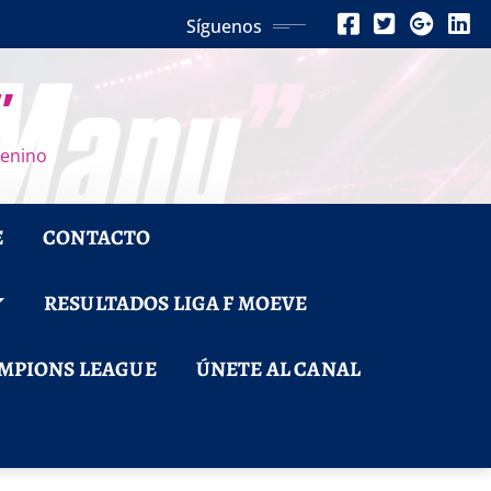
Síguenos
”
menino
E
CONTACTO
RESULTADOS LIGA F MOEVE
MPIONS LEAGUE
ÚNETE AL CANAL