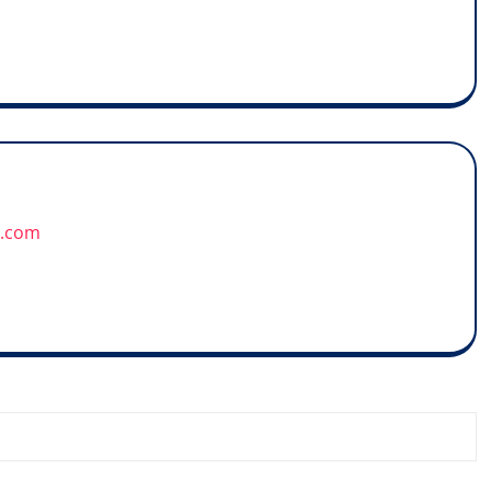
u.com