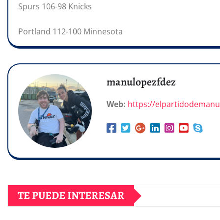
Spurs 106-98 Knicks
Portland 112-100 Minnesota
manulopezfdez
Web:
https://elpartidodeman
TE PUEDE INTERESAR