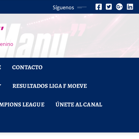
Síguenos
”
menino
E
CONTACTO
RESULTADOS LIGA F MOEVE
MPIONS LEAGUE
ÚNETE AL CANAL