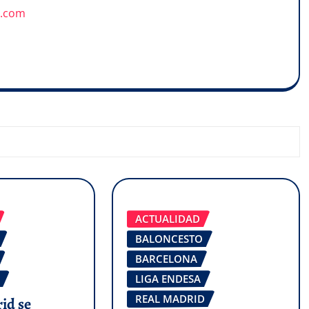
u.com
ACTUALIDAD
BALONCESTO
BARCELONA
LIGA ENDESA
REAL MADRID
id se