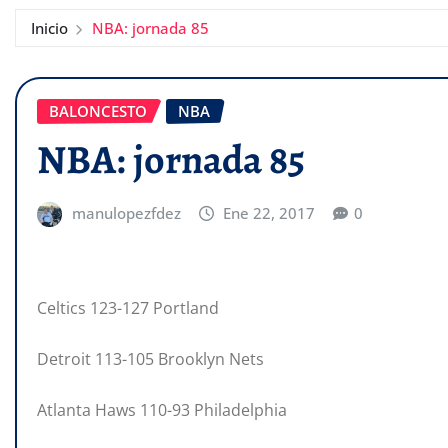
Inicio
NBA: jornada 85
BALONCESTO
NBA
NBA: jornada 85
manulopezfdez
Ene 22, 2017
0
Celtics 123-127 Portland
Detroit 113-105 Brooklyn Nets
Atlanta Haws 110-93 Philadelphia