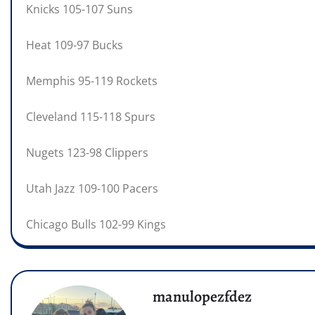
Knicks 105-107 Suns
Heat 109-97 Bucks
Memphis 95-119 Rockets
Cleveland 115-118 Spurs
Nugets 123-98 Clippers
Utah Jazz 109-100 Pacers
Chicago Bulls 102-99 Kings
manulopezfdez