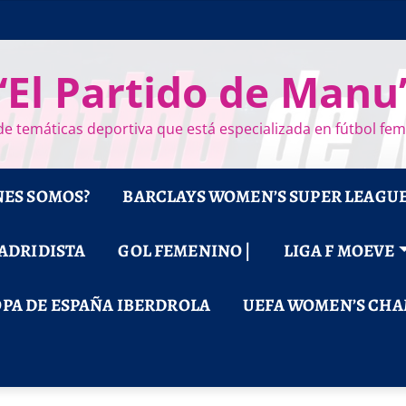
“El Partido de Manu
e temáticas deportiva que está especializada en fútbol fe
NES SOMOS?
BARCLAYS WOMEN’S SUPER LEAGU
MADRIDISTA
GOL FEMENINO |
LIGA F MOEVE
PA DE ESPAÑA IBERDROLA
UEFA WOMEN’S CHA