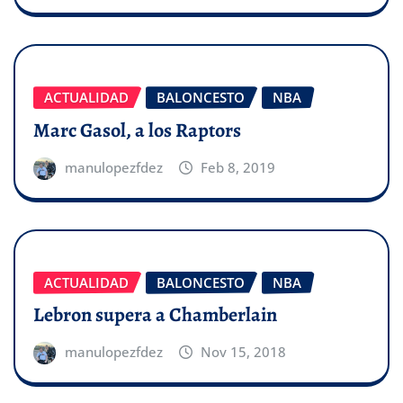
ACTUALIDAD
BALONCESTO
NBA
Marc Gasol, a los Raptors
manulopezfdez
Feb 8, 2019
ACTUALIDAD
BALONCESTO
NBA
Lebron supera a Chamberlain
manulopezfdez
Nov 15, 2018