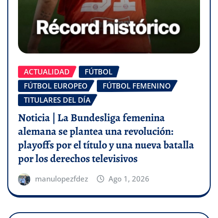
ACTUALIDAD
FÚTBOL
FÚTBOL EUROPEO
FÚTBOL FEMENINO
TITULARES DEL DÍA
Noticia | La Bundesliga femenina
alemana se plantea una revolución:
playoffs por el título y una nueva batalla
por los derechos televisivos
manulopezfdez
Ago 1, 2026