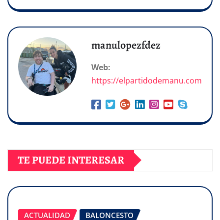
manulopezfdez
Web:
https://elpartidodemanu.com
TE PUEDE INTERESAR
ACTUALIDAD
BALONCESTO