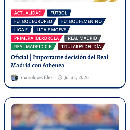
ACTUALIDAD
FÚTBOL
FÚTBOL EUROPEO
FÚTBOL FEMENINO
LIGA F
LIGA F MOEVE
PRIMERA IBERDROLA
REAL MADRID
REAL MADRID C.F.
TITULARES DEL DÍA
Oficial | Importante decisión del Real
Madrid con Athenea
manulopezfdez
Jul 31, 2026