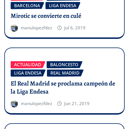
BARCELONA
LIGA ENDESA
Mirotic se convierte en culé
manulopezfdez
Jul 6, 2019
ACTUALIDAD
BALONCESTO
LIGA ENDESA
REAL MADRID
El Real Madrid se proclama campeón de
la Liga Endesa
manulopezfdez
Jun 21, 2019