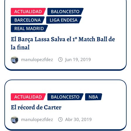
ACTUALIDAD
BALONCESTO
BARCELONA
LIGA ENDESA
REAL MADRID
El Barça Lassa Salva el 1º Match Ball de
la final
manulopezfdez
Jun 19, 2019
ACTUALIDAD
BALONCESTO
NBA
El récord de Carter
manulopezfdez
Abr 30, 2019