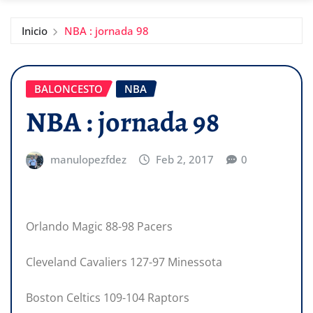
Inicio
NBA : jornada 98
BALONCESTO
NBA
NBA : jornada 98
manulopezfdez
Feb 2, 2017
0
Orlando Magic 88-98 Pacers
Cleveland Cavaliers 127-97 Minessota
Boston Celtics 109-104 Raptors