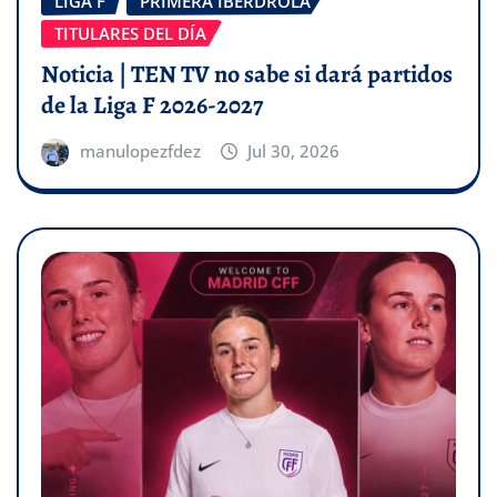
LIGA F
PRIMERA IBERDROLA
TITULARES DEL DÍA
Noticia | TEN TV no sabe si dará partidos
de la Liga F 2026-2027
manulopezfdez
Jul 30, 2026