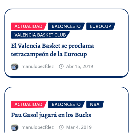
ACTUALIDAD
BALONCESTO
EUROCUP
VALENCIA BASKET CLUB
El Valencia Basket se proclama
tetracampeón de la Eurocup
manulopezfdez
Abr 15, 2019
ACTUALIDAD
BALONCESTO
NBA
Pau Gasol jugará en los Bucks
manulopezfdez
Mar 4, 2019