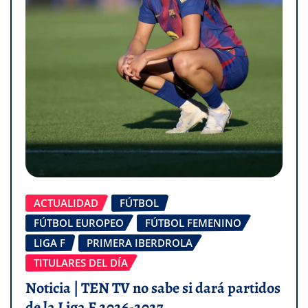
ACTUALIDAD
FÚTBOL
FÚTBOL EUROPEO
FÚTBOL FEMENINO
LIGA F
PRIMERA IBERDROLA
TITULARES DEL DÍA
Noticia | TEN TV no sabe si dará partidos
de la Liga F 2026-2027