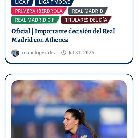
LIGA F
LIGA F MOEVE
PRIMERA IBERDROLA
REAL MADRID
REAL MADRID C.F.
TITULARES DEL DÍA
Oficial | Importante decisión del Real
Madrid con Athenea
manulopezfdez
Jul 31, 2026