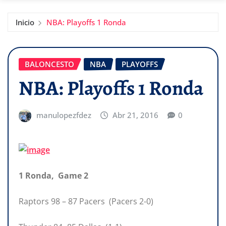
Inicio
NBA: Playoffs 1 Ronda
BALONCESTO
NBA
PLAYOFFS
NBA: Playoffs 1 Ronda
manulopezfdez
Abr 21, 2016
0
1 Ronda, Game 2
Raptors 98 – 87 Pacers (Pacers 2-0)