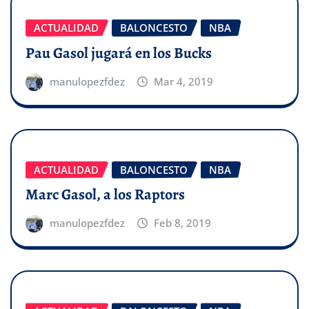
ACTUALIDAD
BALONCESTO
NBA
Pau Gasol jugará en los Bucks
manulopezfdez
Mar 4, 2019
ACTUALIDAD
BALONCESTO
NBA
Marc Gasol, a los Raptors
manulopezfdez
Feb 8, 2019