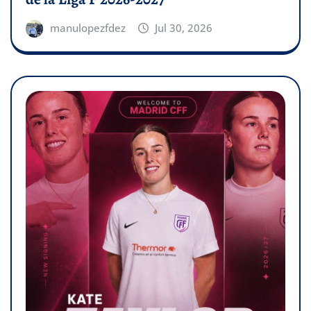
manulopezfdez
Jul 30, 2026