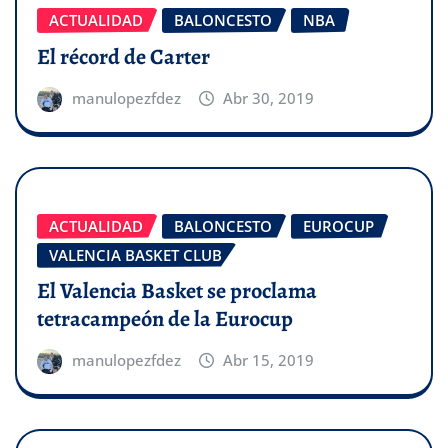
ACTUALIDAD
BALONCESTO
NBA
El récord de Carter
manulopezfdez
Abr 30, 2019
ACTUALIDAD
BALONCESTO
EUROCUP
VALENCIA BASKET CLUB
El Valencia Basket se proclama
tetracampeón de la Eurocup
manulopezfdez
Abr 15, 2019