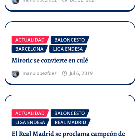
ACTUALIDAD
BALONCESTO
BARCELONA
LIGA ENDESA
Mirotic se convierte en culé
manulopezfdez
Jul 6, 2019
ACTUALIDAD
BALONCESTO
LIGA ENDESA
REAL MADRID
El Real Madrid se proclama campeón de