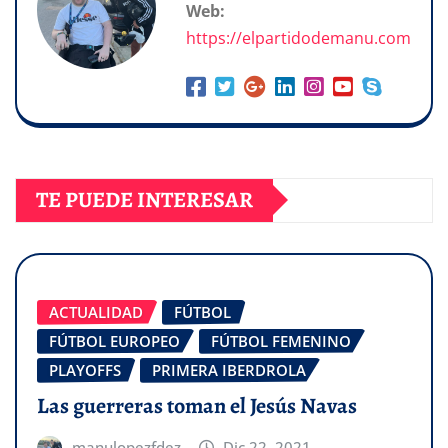
Web:
https://elpartidodemanu.com
TE PUEDE INTERESAR
ACTUALIDAD
FÚTBOL
FÚTBOL EUROPEO
FÚTBOL FEMENINO
PLAYOFFS
PRIMERA IBERDROLA
Las guerreras toman el Jesús Navas
manulopezfdez
Dic 22, 2021