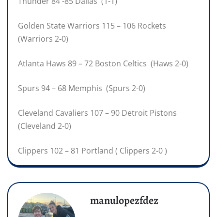
Thunder 84 -85 Dallas (1-1)
Golden State Warriors 115 – 106 Rockets
(Warriors 2-0)
Atlanta Haws 89 – 72 Boston Celtics (Haws 2-0)
Spurs 94 – 68 Memphis (Spurs 2-0)
Cleveland Cavaliers 107 – 90 Detroit Pistons
(Cleveland 2-0)
Clippers 102 – 81 Portland ( Clippers 2-0 )
manulopezfdez