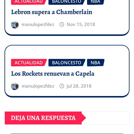
ACTUALIDAD
BALONCESTO
NBA
Lebron supera a Chamberlain
manulopezfdez
Nov 15, 2018
ACTUALIDAD
BALONCESTO
NBA
Los Rockets renuevan a Capela
manulopezfdez
Jul 28, 2018
DEJA UNA RESPUESTA