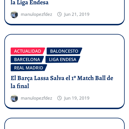
la Liga Endesa
manulopezfdez
Jun 21, 2019
ACTUALIDAD
BALONCESTO
BARCELONA
LIGA ENDESA
REAL MADRID
El Barça Lassa Salva el 1º Match Ball de
la final
manulopezfdez
Jun 19, 2019