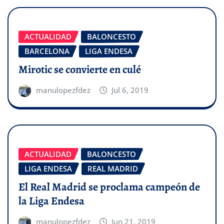
ACTUALIDAD
BALONCESTO
BARCELONA
LIGA ENDESA
Mirotic se convierte en culé
manulopezfdez
Jul 6, 2019
ACTUALIDAD
BALONCESTO
LIGA ENDESA
REAL MADRID
El Real Madrid se proclama campeón de
la Liga Endesa
manulopezfdez
Jun 21, 2019