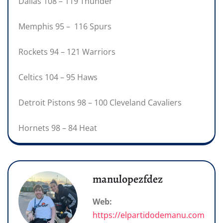
Dallas 108 – 119 Thunder
Memphis 95 – 116 Spurs
Rockets 94 – 121 Warriors
Celtics 104 – 95 Haws
Detroit Pistons 98 – 100 Cleveland Cavaliers
Hornets 98 – 84 Heat
manulopezfdez
Web:
https://elpartidodemanu.com