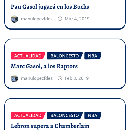
Pau Gasol jugará en los Bucks
manulopezfdez
Mar 4, 2019
ACTUALIDAD
BALONCESTO
NBA
Marc Gasol, a los Raptors
manulopezfdez
Feb 8, 2019
ACTUALIDAD
BALONCESTO
NBA
Lebron supera a Chamberlain