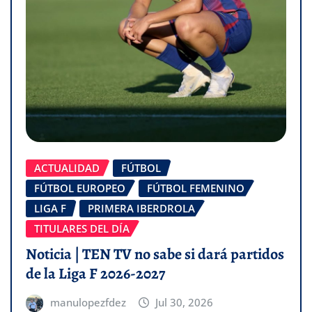
ACTUALIDAD
FÚTBOL
FÚTBOL EUROPEO
FÚTBOL FEMENINO
LIGA F
PRIMERA IBERDROLA
TITULARES DEL DÍA
Noticia | TEN TV no sabe si dará partidos
de la Liga F 2026-2027
manulopezfdez
Jul 30, 2026