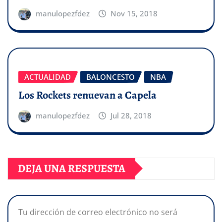
manulopezfdez
Nov 15, 2018
ACTUALIDAD
BALONCESTO
NBA
Los Rockets renuevan a Capela
manulopezfdez
Jul 28, 2018
DEJA UNA RESPUESTA
Tu dirección de correo electrónico no será