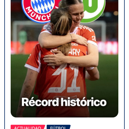
ACTUALIDAD
FÚTBOL