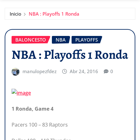
Inicio
NBA : Playoffs 1 Ronda
BALONCESTO
NBA
PLAYOFFS
NBA : Playoffs 1 Ronda
manulopezfdez
Abr 24, 2016
0
1 Ronda, Game 4
Pacers 100 – 83 Raptors