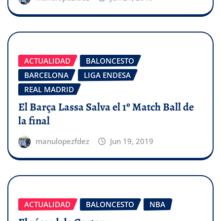
ACTUALIDAD
BALONCESTO
BARCELONA
LIGA ENDESA
REAL MADRID
El Barça Lassa Salva el 1º Match Ball de
la final
manulopezfdez
Jun 19, 2019
ACTUALIDAD
BALONCESTO
NBA