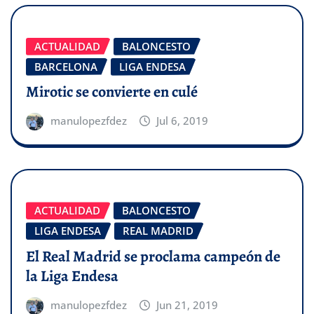
ACTUALIDAD
BALONCESTO
BARCELONA
LIGA ENDESA
Mirotic se convierte en culé
manulopezfdez
Jul 6, 2019
ACTUALIDAD
BALONCESTO
LIGA ENDESA
REAL MADRID
El Real Madrid se proclama campeón de
la Liga Endesa
manulopezfdez
Jun 21, 2019