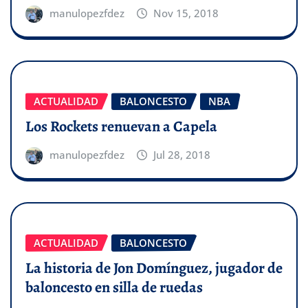
manulopezfdez
Nov 15, 2018
ACTUALIDAD
BALONCESTO
NBA
Los Rockets renuevan a Capela
manulopezfdez
Jul 28, 2018
ACTUALIDAD
BALONCESTO
La historia de Jon Domínguez, jugador de
baloncesto en silla de ruedas