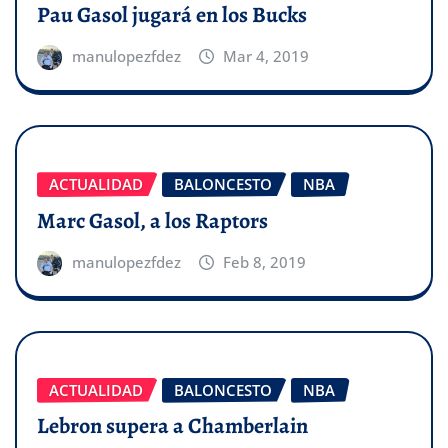
Pau Gasol jugará en los Bucks
manulopezfdez
Mar 4, 2019
ACTUALIDAD
BALONCESTO
NBA
Marc Gasol, a los Raptors
manulopezfdez
Feb 8, 2019
ACTUALIDAD
BALONCESTO
NBA
Lebron supera a Chamberlain