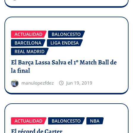
ACTUALIDAD
BALONCESTO
BARCELONA
LIGA ENDESA
REAL MADRID
El Barça Lassa Salva el 1º Match Ball de
la final
manulopezfdez
Jun 19, 2019
ACTUALIDAD
BALONCESTO
NBA
El récord de Carter