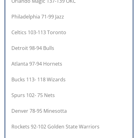
Orlando Magic 137-139 OKC
Philadelphia 71-99 Jazz
Celtics 103-113 Toronto
Detroit 98-94 Bulls
Atlanta 97-94 Hornets
Bucks 113- 118 Wizards
Spurs 102- 75 Nets
Denver 78-95 Minesotta
Rockets 92-102 Golden State Warriors