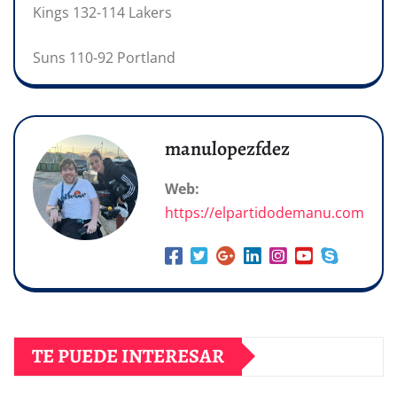
Kings 132-114 Lakers
Suns 110-92 Portland
manulopezfdez
Web:
https://elpartidodemanu.com
TE PUEDE INTERESAR