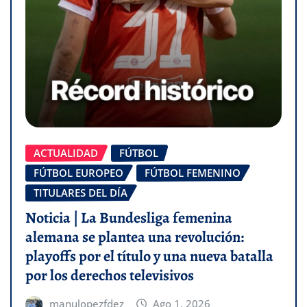
ACTUALIDAD
FÚTBOL
FÚTBOL EUROPEO
FÚTBOL FEMENINO
TITULARES DEL DÍA
Noticia | La Bundesliga femenina
alemana se plantea una revolución:
playoffs por el título y una nueva batalla
por los derechos televisivos
manulopezfdez
Ago 1, 2026