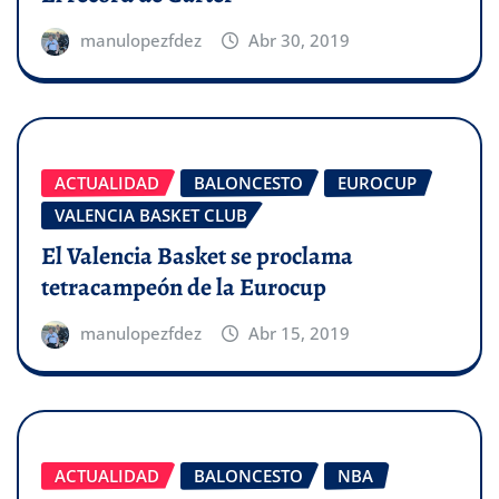
manulopezfdez
Abr 30, 2019
ACTUALIDAD
BALONCESTO
EUROCUP
VALENCIA BASKET CLUB
El Valencia Basket se proclama
tetracampeón de la Eurocup
manulopezfdez
Abr 15, 2019
ACTUALIDAD
BALONCESTO
NBA