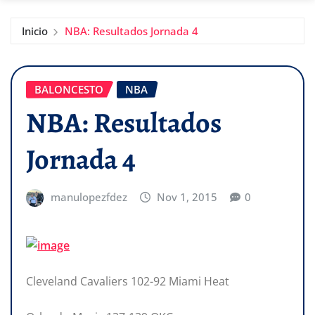
Inicio
NBA: Resultados Jornada 4
BALONCESTO
NBA
NBA: Resultados
Jornada 4
manulopezfdez
Nov 1, 2015
0
Cleveland Cavaliers 102-92 Miami Heat