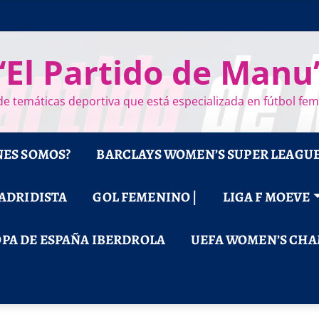
“El Partido de Manu
e temáticas deportiva que está especializada en fútbol fe
NES SOMOS?
BARCLAYS WOMEN’S SUPER LEAGU
MADRIDISTA
GOL FEMENINO |
LIGA F MOEVE
PA DE ESPAÑA IBERDROLA
UEFA WOMEN’S CHA