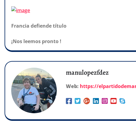
Francia defiende título
¡Nos leemos pronto !
manulopezfdez
Web:
https://elpartidodem