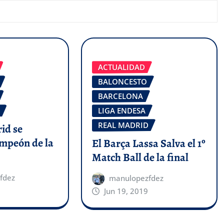
ACTUALIDAD
BALONCESTO
BARCELONA
LIGA ENDESA
REAL MADRID
id se
mpeón de la
El Barça Lassa Salva el 1º
Match Ball de la final
fdez
manulopezfdez
Jun 19, 2019