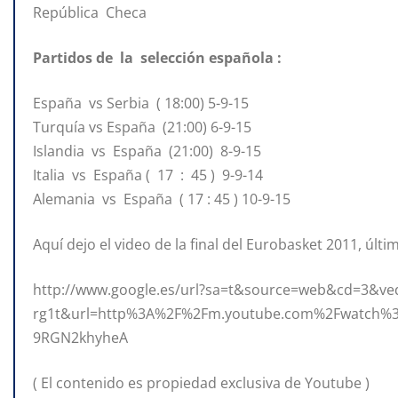
República Checa
Partidos de la selección española :
España vs Serbia ( 18:00) 5-9-15
Turquía vs España (21:00) 6-9-15
Islandia vs España (21:00) 8-9-15
Italia vs España ( 17 : 45 ) 9-9-14
Alemania vs España ( 17 : 45 ) 10-9-15
Aquí dejo el video de la final del Eurobasket 2011, últi
http://www.google.es/url?sa=t&source=web&cd=3
rg1t&url=http%3A%2F%2Fm.youtube.com%2Fwatch%
9RGN2khyheA
( El contenido es propiedad exclusiva de Youtube )