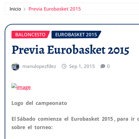
Inicio
Previa Eurobasket 2015
BALONCESTO
EUROBASKET 2015
Previa Eurobasket 2015
manulopezfdez
Sep 1, 2015
0
Logo del campeonato
El Sábado comienza el Eurobasket 2015 , para i
sobre el torneo: