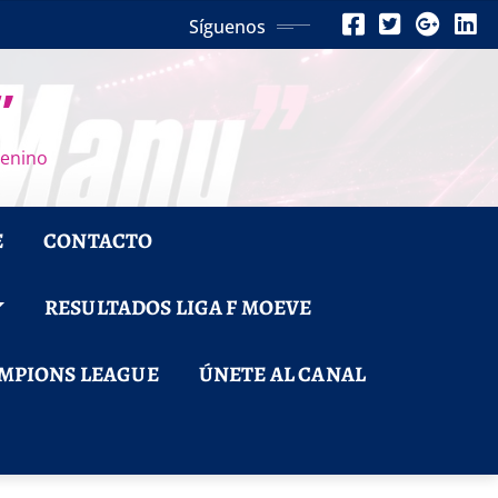
Síguenos
”
menino
E
CONTACTO
RESULTADOS LIGA F MOEVE
MPIONS LEAGUE
ÚNETE AL CANAL