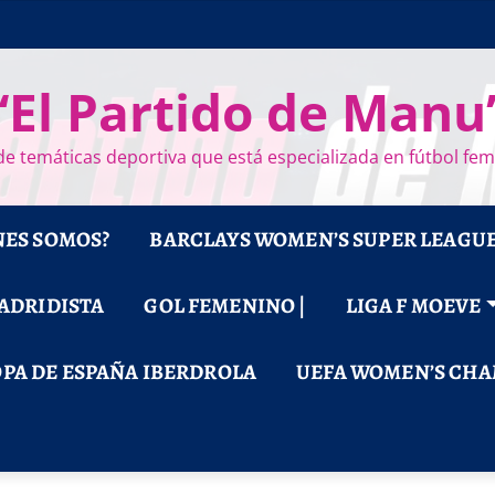
“El Partido de Manu
e temáticas deportiva que está especializada en fútbol fe
NES SOMOS?
BARCLAYS WOMEN’S SUPER LEAGU
MADRIDISTA
GOL FEMENINO |
LIGA F MOEVE
PA DE ESPAÑA IBERDROLA
UEFA WOMEN’S CHA