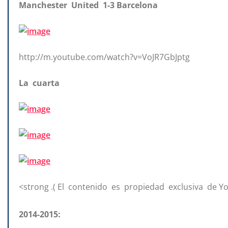
Manchester United 1-3 Barcelona
http://m.youtube.com/watch?v=VoJR7GbJptg
La cuarta
<strong .( El contenido es propiedad exclusiva de Y
2014-2015: