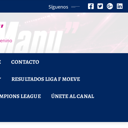
Síguenos
”
menino
E
CONTACTO
RESULTADOS LIGA F MOEVE
MPIONS LEAGUE
ÚNETE AL CANAL