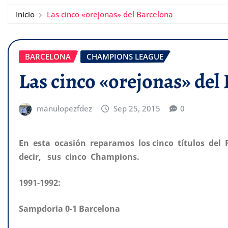
Inicio
Las cinco «orejonas» del Barcelona
BARCELONA
CHAMPIONS LEAGUE
Las cinco «orejonas» del
manulopezfdez
Sep 25, 2015
0
En esta ocasión reparamos los cinco títulos del 
decir, sus cinco Champions.
1991-1992:
Sampdoria 0-1 Barcelona