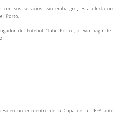
 con sus servicios , sin embargo , esta oferta no
el Porto.
jugador del Futebol Clube Porto , previo pago de
a.
ones» en un encuentro de la Copa de la UEFA ante