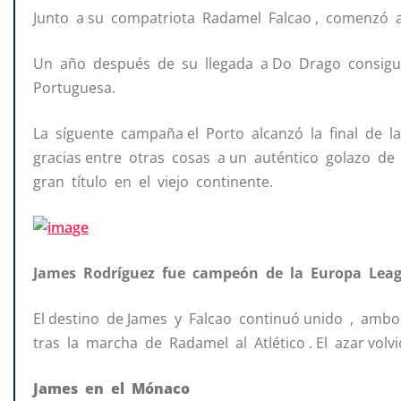
Junto a su compatriota Radamel Falcao , comenzó a
Un año después de su llegada a Do Drago consiguió
Portuguesa.
La síguente campaña el Porto alcanzó la final de 
gracias entre otras cosas a un auténtico golazo de
gran título en el viejo continente.
James Rodríguez fue campeón de la Europa Lea
El destino de James y Falcao continuó unido , amb
tras la marcha de Radamel al Atlético . El azar volv
James en el Mónaco