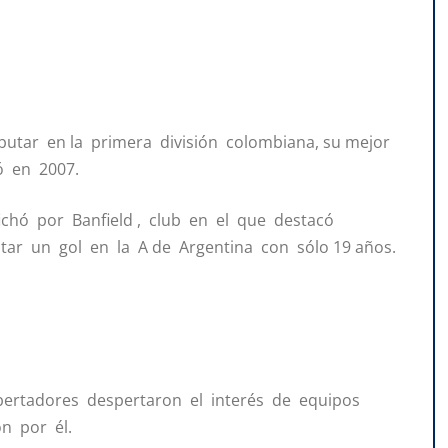
butar en la primera división colombiana, su mejor
ó en 2007.
hó por Banfield , club en el que destacó
ar un gol en la A de Argentina con sólo 19 años.
bertadores despertaron el interés de equipos
n por él.