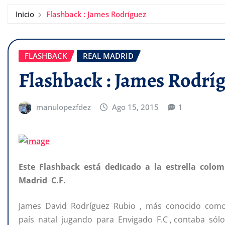
Inicio
Flashback : James Rodríguez
FLASHBACK
REAL MADRID
Flashback : James Rodrí
manulopezfdez
Ago 15, 2015
1
Este Flashback está dedicado a la estrella colo
Madrid C.F.
James David Rodríguez Rubio , más conocido como
país natal jugando para Envigado F.C , contaba sól