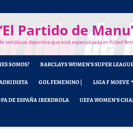
“El Partido de Manu
e temáticas deportiva que está especializada en fútbol fe
NES SOMOS?
BARCLAYS WOMEN’S SUPER LEAGU
MADRIDISTA
GOL FEMENINO |
LIGA F MOEVE
PA DE ESPAÑA IBERDROLA
UEFA WOMEN’S CHA