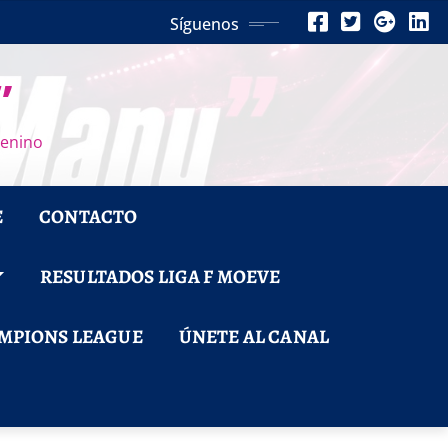
Síguenos
”
menino
E
CONTACTO
RESULTADOS LIGA F MOEVE
MPIONS LEAGUE
ÚNETE AL CANAL