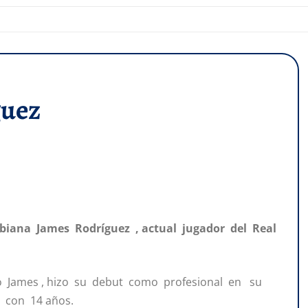
guez
mbiana James Rodríguez , actual jugador del Real
 James , hizo su debut como profesional en su
o con 14 años.