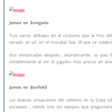
James en Envigado
Tras varios altibajos en el conjunto que le hizo de
versión se vió en el mundial Sub 20 que se celebr
Dos temporadas después , abandonando su país fic
notablemente al ser el jugador más precoz en anot
James en Banfield
Las buenas actuaciones del cafetero en la Copa Li
europeos , siendo tres los equipos que preguntaro