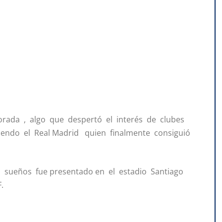
orada , algo que despertó el interés de clubes
 siendo el Real Madrid quien finalmente consiguió
s sueños fue presentado en el estadio Santiago
.