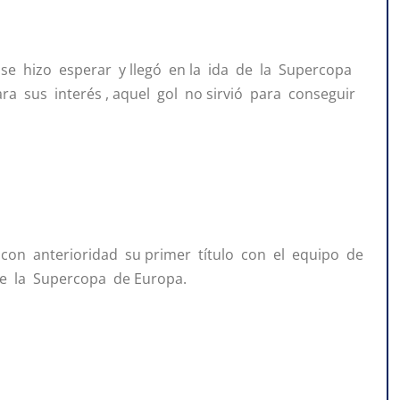
se hizo esperar y llegó en la ida de la Supercopa
a sus interés , aquel gol no sirvió para conseguir
con anterioridad su primer título con el equipo de
 de la Supercopa de Europa.