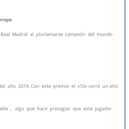
uropa
l Real Madrid al ploclamarse campeón del mundo
 del año 2014. Con este premio el «10» cerró un año
ble , algo que hace presagiar que este jugador