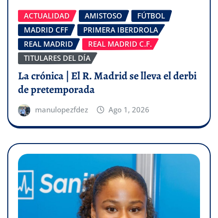
ACTUALIDAD
AMISTOSO
FÚTBOL
MADRID CFF
PRIMERA IBERDROLA
REAL MADRID
REAL MADRID C.F.
TITULARES DEL DÍA
La crónica | El R. Madrid se lleva el derbi
de pretemporada
manulopezfdez
Ago 1, 2026