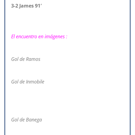
3-2 James 91′
El encuentro en imágenes :
Gol de Ramos
Gol de Inmobile
Gol de Banega