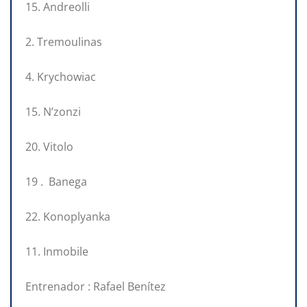
15. Andreolli
2. Tremoulinas
4. Krychowiac
15. N’zonzi
20. Vitolo
19 . Banega
22. Konoplyanka
11. Inmobile
Entrenador : Rafael Benítez