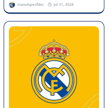
manulopezfdez
Jul 31, 2026