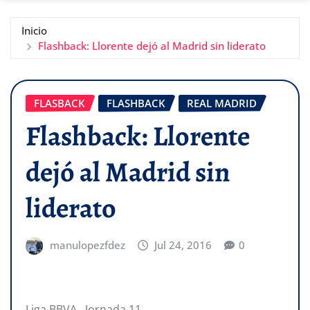
Inicio
Flashback: Llorente dejó al Madrid sin liderato
FLASBACK
FLASHBACK
REAL MADRID
Flashback: Llorente
dejó al Madrid sin
liderato
manulopezfdez
Jul 24, 2016
0
Liga BBVA, Jornada 11