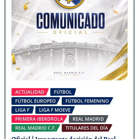
ACTUALIDAD
FÚTBOL
FÚTBOL EUROPEO
FÚTBOL FEMENINO
LIGA F
LIGA F MOEVE
PRIMERA IBERDROLA
REAL MADRID
REAL MADRID C.F.
TITULARES DEL DÍA