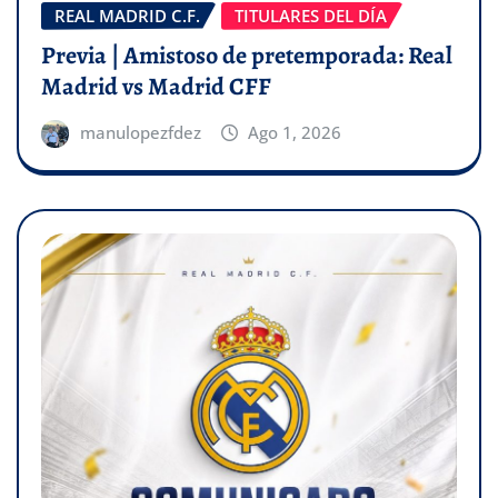
REAL MADRID C.F.
TITULARES DEL DÍA
Previa | Amistoso de pretemporada: Real
Madrid vs Madrid CFF
manulopezfdez
Ago 1, 2026