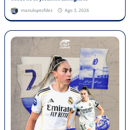
manulopezfdez
Ago 3, 2026