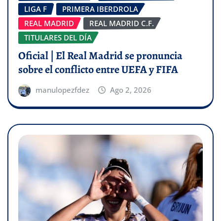
LIGA F
PRIMERA IBERDROLA
REAL MADRID
REAL MADRID C.F.
TITULARES DEL DÍA
Oficial | El Real Madrid se pronuncia
sobre el conflicto entre UEFA y FIFA
manulopezfdez
Ago 2, 2026