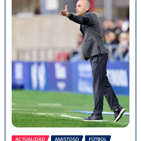
ACTUALIDAD
AMISTOSO
FÚTBOL