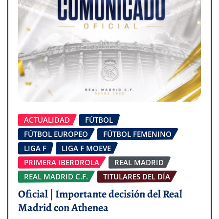
ACTUALIDAD
FÚTBOL
FÚTBOL EUROPEO
FÚTBOL FEMENINO
LIGA F
LIGA F MOEVE
PRIMERA IBERDROLA
REAL MADRID
REAL MADRID C.F.
TITULARES DEL DÍA
Oficial | Importante decisión del Real
Madrid con Athenea