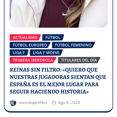
ACTUALIDAD
FÚTBOL
FÚTBOL EUROPEO
FÚTBOL FEMENINO
LIGA F
LIGA F MOEVE
PRIMERA IBERDROLA
TITULARES DEL DÍA
REINAS SIN FILTRO: «QUIERO QUE
NUESTRAS JUGADORAS SIENTAN QUE
ESPAÑA ES EL MEJOR LUGAR PARA
SEGUIR HACIENDO HISTORIA»
manulopezfdez
Ago 8, 2026