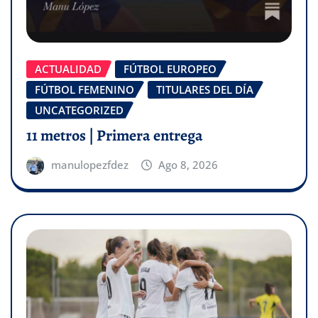
ACTUALIDAD
FÚTBOL EUROPEO
FÚTBOL FEMENINO
TITULARES DEL DÍA
UNCATEGORIZED
11 metros | Primera entrega
manulopezfdez
Ago 8, 2026