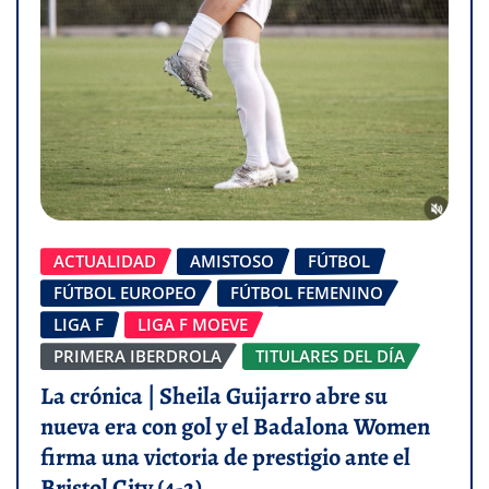
ACTUALIDAD
AMISTOSO
FÚTBOL
FÚTBOL EUROPEO
FÚTBOL FEMENINO
LIGA F
LIGA F MOEVE
PRIMERA IBERDROLA
TITULARES DEL DÍA
La crónica | Sheila Guijarro abre su
nueva era con gol y el Badalona Women
firma una victoria de prestigio ante el
Bristol City (4-2)