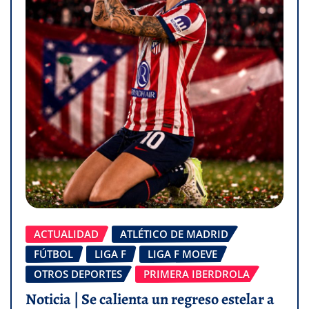
ACTUALIDAD
ATLÉTICO DE MADRID
FÚTBOL
LIGA F
LIGA F MOEVE
OTROS DEPORTES
PRIMERA IBERDROLA
Noticia | Se calienta un regreso estelar a