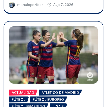
manulopezfdez
Ago 7, 2026
ACTUALIDAD
ATLÉTICO DE MADRID
FÚTBOL
FÚTBOL EUROPEO
FÚTBOL FEMENINO
LIGA F