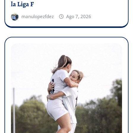
la Liga F
manulopezfdez
Ago 7, 2026