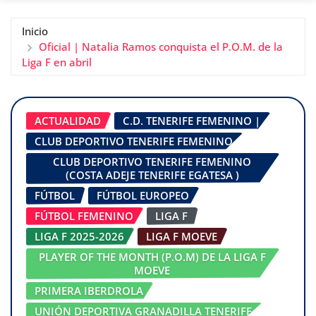
Inicio
Oficial | Natalia Ramos conquista el P.O.M. de la
Liga F en abril
ACTUALIDAD
C.D. TENERIFE FEMENINO |
CLUB DEPORTIVO TENERIFE FEMENINO
CLUB DEPORTIVO TENERIFE FEMENINO
(COSTA ADEJE TENERIFE EGATESA )
FÚTBOL
FÚTBOL EUROPEO
FÚTBOL FEMENINO
LIGA F
LIGA F 2025-2026
LIGA F MOEVE
PLAYER OF THE MONTH (P.O.M) DE LA LIGA F
MOEVE
PRIMERA IBERDROLA
UNIÓN DEPORTIVA GRANADILLA TENERIFE