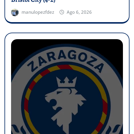
manulopezfdez
Ago 6, 2026