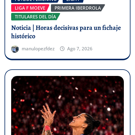
LIGA F MOEVE
PRIMERA IBERDROLA
TITULARES DEL DÍA
Noticia | Horas decisivas para un fichaje
histórico
manulopezfdez
Ago 7, 2026