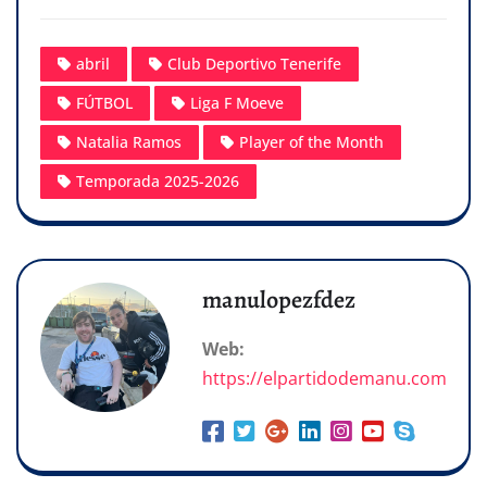
abril
Club Deportivo Tenerife
FÚTBOL
Liga F Moeve
Natalia Ramos
Player of the Month
Temporada 2025-2026
manulopezfdez
Web:
https://elpartidodemanu.com