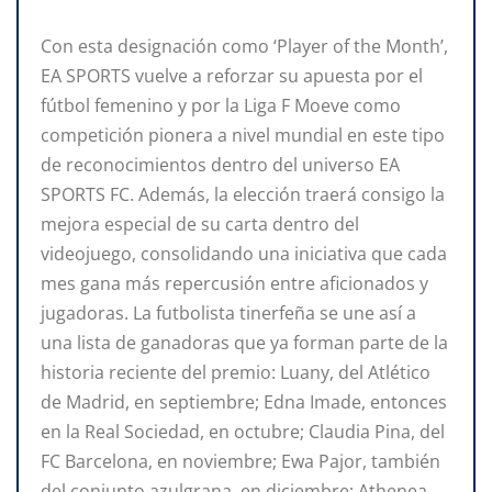
Con esta designación como ‘Player of the Month’,
EA SPORTS vuelve a reforzar su apuesta por el
fútbol femenino y por la Liga F Moeve como
competición pionera a nivel mundial en este tipo
de reconocimientos dentro del universo EA
SPORTS FC. Además, la elección traerá consigo la
mejora especial de su carta dentro del
videojuego, consolidando una iniciativa que cada
mes gana más repercusión entre aficionados y
jugadoras. La futbolista tinerfeña se une así a
una lista de ganadoras que ya forman parte de la
historia reciente del premio: Luany, del Atlético
de Madrid, en septiembre; Edna Imade, entonces
en la Real Sociedad, en octubre; Claudia Pina, del
FC Barcelona, en noviembre; Ewa Pajor, también
del conjunto azulgrana, en diciembre; Athenea