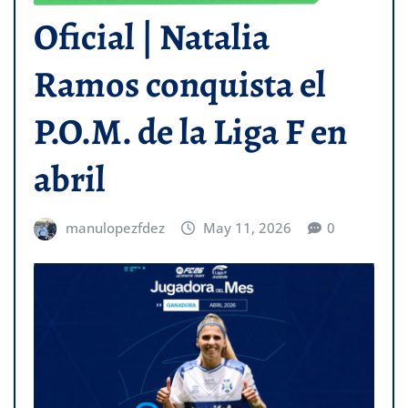
Oficial | Natalia
Ramos conquista el
P.O.M. de la Liga F en
abril
manulopezfdez
May 11, 2026
0