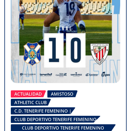
ACTUALIDAD
AMISTOSO
ATHLETIC CLUB
C.D. TENERIFE FEMENINO |
CLUB DEPORTIVO TENERIFE FEMENINO
CLUB DEPORTIVO TENERIFE FEMENINO