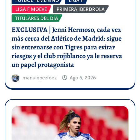
FÚTBOL FEMENINO
LIGA F
LIGA F MOEVE
PRIMERA IBERDROLA
TITULARES DEL DÍA
EXCLUSIVA | Jenni Hermoso, cada vez
más cerca del Atlético de Madrid: sigue
sin entrenarse con Tigres para evitar
riesgos y el club rojiblanco ya le reserva
un papel protagonista
manulopezfdez
Ago 6, 2026