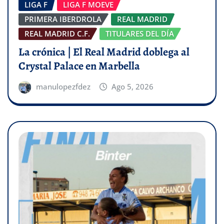
LIGA F
LIGA F MOEVE
PRIMERA IBERDROLA
REAL MADRID
REAL MADRID C.F.
TITULARES DEL DÍA
La crónica | El Real Madrid doblega al
Crystal Palace en Marbella
manulopezfdez
Ago 5, 2026