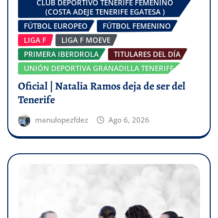
CLUB DEPORTIVO TENERIFE FEMENINO
(COSTA ADEJE TENERIFE EGATESA )
FÚTBOL EUROPEO
FÚTBOL FEMENINO
LIGA F
LIGA F MOEVE
PRIMERA IBERDROLA
TITULARES DEL DÍA
UNIÓN DEPORTIVA GRANADILLA TENERIFE
Oficial | Natalia Ramos deja de ser del
Tenerife
manulopezfdez
Ago 6, 2026