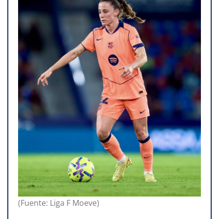
(Fuente: Liga F Moeve)