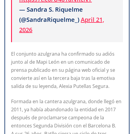
— Sandra S. Riquelme
(@SandraRiquelme_)
April 21,
2026
El conjunto azulgrana ha confirmado su adiós
junto al de Mapi León en un comunicado de
prensa publicado en su página web oficial y se
convierte así en la tercera baja tras la emotiva
salida de su leyenda, Alexia Putellas Segura.
Formada en la cantera azulgrana, donde llegó en
2011, ya había abandonado la entidad en 2017
después de proclamarse campeona de la
entonces Segunda División con el Barcelona B.
A sus 26 años, Batlle cierra un ciclo de tres