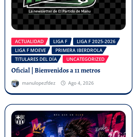
ACTUALIDAD
LIGA F
LIGA F 2025-2026
LIGA F MOEVE
PRIMERA IBERDROLA
TITULARES DEL DÍA
UNCATEGORIZED
Oficial | Bienvenidos a 11 metros
manulopezfdez
Ago 4, 2026