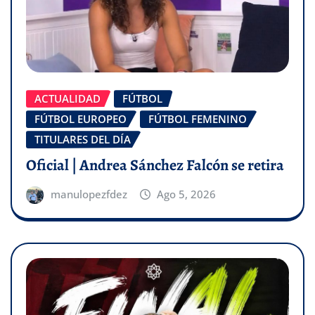
ACTUALIDAD
FÚTBOL
FÚTBOL EUROPEO
FÚTBOL FEMENINO
TITULARES DEL DÍA
Oficial | Andrea Sánchez Falcón se retira
manulopezfdez
Ago 5, 2026