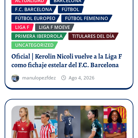
ACTUALIDAD
BARCELONA
F.C. BARCELONA
FÚTBOL
FÚTBOL EUROPEO
FÚTBOL FEMENINO
LIGA F
LIGA F MOEVE
PRIMERA IBERDROLA
TITULARES DEL DÍA
UNCATEGORIZED
Oficial | Kerolin Nicoli vuelve a la Liga F
como fichaje estelar del F.C. Barcelona
manulopezfdez
Ago 4, 2026