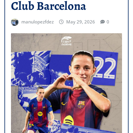
Club Barcelona
manulopezfdez
May 29, 2026
0