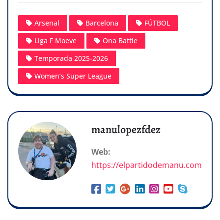
Arsenal
Barcelona
FÚTBOL
Liga F Moeve
Ona Battle
Temporada 2025-2026
Women’s Super League
manulopezfdez
Web:
https://elpartidodemanu.com