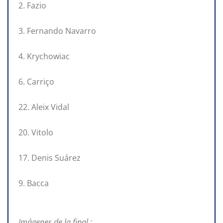
2. Fazio
3. Fernando Navarro
4. Krychowiac
6. Carriço
22. Aleix Vidal
20. Vitolo
17. Denis Suárez
9. Bacca
Imágenes de la final :