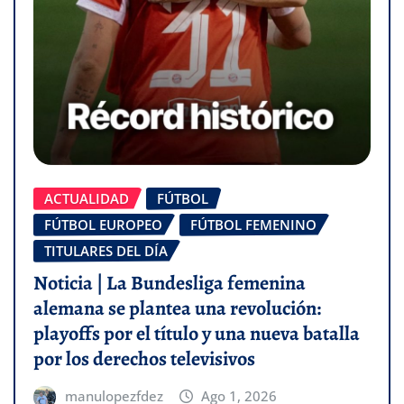
ACTUALIDAD
FÚTBOL
FÚTBOL EUROPEO
FÚTBOL FEMENINO
TITULARES DEL DÍA
Noticia | La Bundesliga femenina
alemana se plantea una revolución:
playoffs por el título y una nueva batalla
por los derechos televisivos
manulopezfdez
Ago 1, 2026