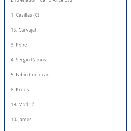
1. Casillas (C)
15. Carvajal
3. Pepe
4. Sergio Ramos
5. Fabio Coentrao
8. Kroos
19. Modrić
10. James