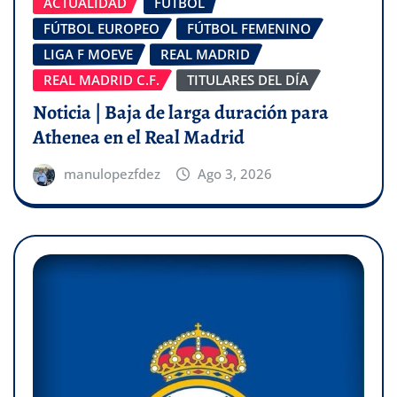
ACTUALIDAD
FÚTBOL
FÚTBOL EUROPEO
FÚTBOL FEMENINO
LIGA F MOEVE
REAL MADRID
REAL MADRID C.F.
TITULARES DEL DÍA
Noticia | Baja de larga duración para
Athenea en el Real Madrid
manulopezfdez
Ago 3, 2026