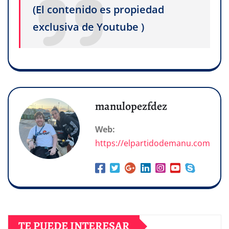
(El contenido es propiedad
exclusiva de Youtube )
manulopezfdez
Web:
https://elpartidodemanu.com
TE PUEDE INTERESAR