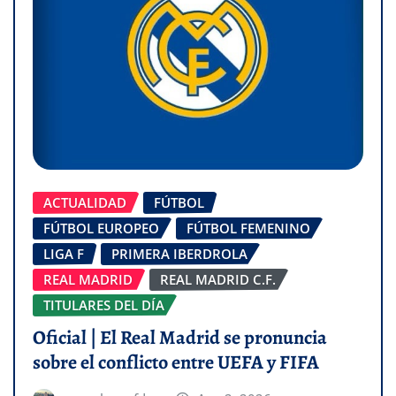
ACTUALIDAD
FÚTBOL
FÚTBOL EUROPEO
FÚTBOL FEMENINO
LIGA F
PRIMERA IBERDROLA
REAL MADRID
REAL MADRID C.F.
TITULARES DEL DÍA
Oficial | El Real Madrid se pronuncia
sobre el conflicto entre UEFA y FIFA