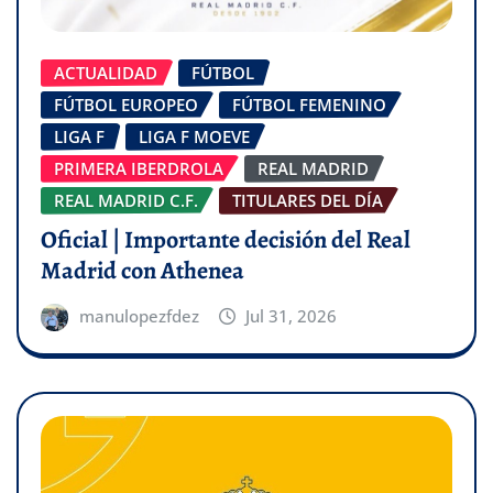
ACTUALIDAD
FÚTBOL
FÚTBOL EUROPEO
FÚTBOL FEMENINO
LIGA F
LIGA F MOEVE
PRIMERA IBERDROLA
REAL MADRID
REAL MADRID C.F.
TITULARES DEL DÍA
Oficial | Importante decisión del Real
Madrid con Athenea
manulopezfdez
Jul 31, 2026