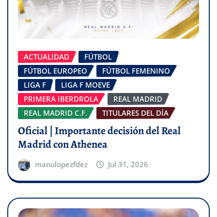
ACTUALIDAD
FÚTBOL
FÚTBOL EUROPEO
FÚTBOL FEMENINO
LIGA F
LIGA F MOEVE
PRIMERA IBERDROLA
REAL MADRID
REAL MADRID C.F.
TITULARES DEL DÍA
Oficial | Importante decisión del Real
Madrid con Athenea
manulopezfdez
Jul 31, 2026