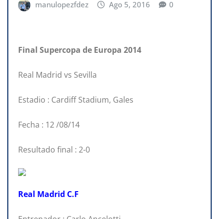
manulopezfdez
Ago 5, 2016
0
Final Supercopa de Europa 2014
Real Madrid vs Sevilla
Estadio : Cardiff Stadium, Gales
Fecha : 12 /08/14
Resultado final : 2-0
Real Madrid C.F
Entrenador : Carlo Ancelotti