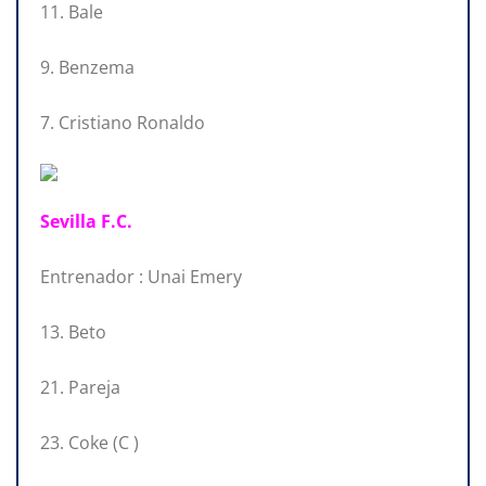
11. Bale
9. Benzema
7. Cristiano Ronaldo
Sevilla F.C.
Entrenador : Unai Emery
13. Beto
21. Pareja
23. Coke (C )