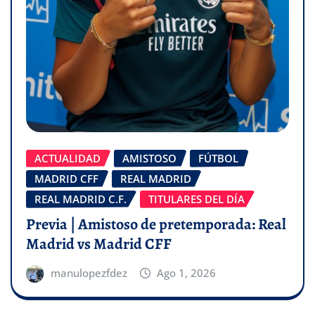
ACTUALIDAD
AMISTOSO
FÚTBOL
MADRID CFF
REAL MADRID
REAL MADRID C.F.
TITULARES DEL DÍA
Previa | Amistoso de pretemporada: Real
Madrid vs Madrid CFF
manulopezfdez
Ago 1, 2026