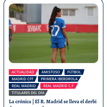
ACTUALIDAD
AMISTOSO
FÚTBOL
MADRID CFF
PRIMERA IBERDROLA
REAL MADRID
REAL MADRID C.F.
TITULARES DEL DÍA
La crónica | El R. Madrid se lleva el derbi