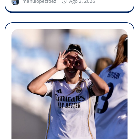
manulopezfdez
Ago 2, 2026