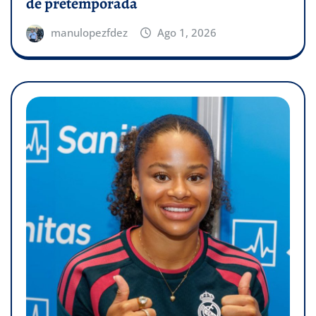
de pretemporada
manulopezfdez
Ago 1, 2026